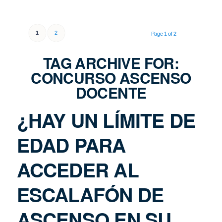
1
2
Page 1 of 2
TAG ARCHIVE FOR:
CONCURSO ASCENSO
DOCENTE
¿HAY UN LÍMITE DE
EDAD PARA
ACCEDER AL
ESCALAFÓN DE
ASCENSO EN SU