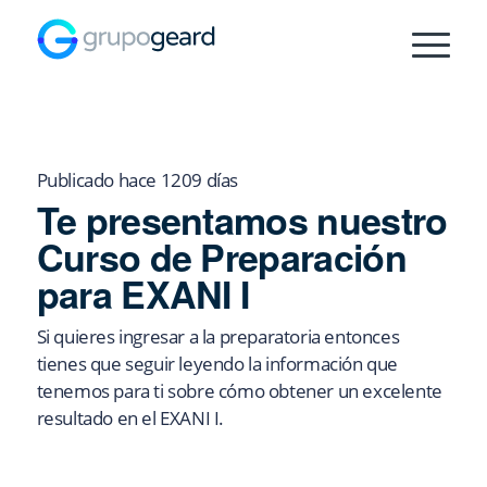
Publicado hace 1209 días
Te presentamos nuestro
Curso de Preparación
para EXANI I
Si quieres ingresar a la preparatoria entonces
tienes que seguir leyendo la información que
tenemos para ti sobre cómo obtener un excelente
resultado en el EXANI I.