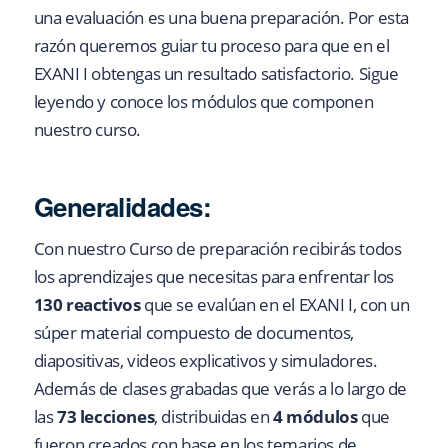
una evaluación es una buena preparación. Por esta
razón queremos guiar tu proceso para que en el
EXANI I obtengas un resultado satisfactorio. Sigue
leyendo y conoce los módulos que componen
nuestro curso.
Generalidades:
Con nuestro Curso de preparación recibirás todos
los aprendizajes que necesitas para enfrentar los
130 reactivos
que se evalúan en el EXANI I, con un
súper material compuesto de documentos,
diapositivas, videos explicativos y simuladores.
Además de clases grabadas que verás a lo largo de
las
73 lecciones
, distribuidas en
4 módulos
que
fueron creados con base en los temarios de