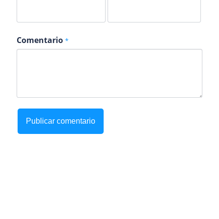
Comentario
*