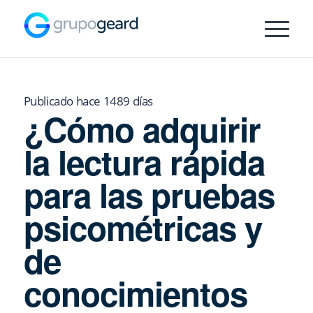
Publicado hace 1489 días
¿Cómo adquirir
la lectura rápida
para las pruebas
psicométricas y
de
conocimientos