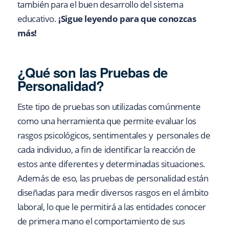
también para el buen desarrollo del sistema
educativo.
¡Sigue leyendo para que conozcas
más!
¿Qué son las Pruebas de
Personalidad?
Este tipo de pruebas son utilizadas comúnmente
como una herramienta que permite evaluar los
rasgos psicológicos, sentimentales y personales de
cada individuo, a fin de identificar la reacción de
estos ante diferentes y determinadas situaciones.
Además de eso, las pruebas de personalidad están
diseñadas para medir diversos rasgos en el ámbito
laboral, lo que le permitirá a las entidades conocer
de primera mano el comportamiento de sus