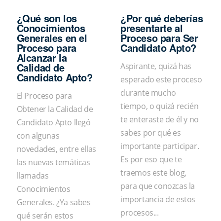
¿Qué son los
¿Por qué deberías
Conocimientos
presentarte al
Generales en el
Proceso para Ser
Proceso para
Candidato Apto?
Alcanzar la
Calidad de
Aspirante, quizá has
Candidato Apto?
esperado este proceso
durante mucho
El Proceso para
tiempo, o quizá recién
Obtener la Calidad de
te enteraste de él y no
Candidato Apto llegó
sabes por qué es
con algunas
importante participar.
novedades, entre ellas
Es por eso que te
las nuevas temáticas
traemos este blog,
llamadas
para que conozcas la
Conocimientos
importancia de estos
Generales. ¿Ya sabes
procesos...
qué serán estos