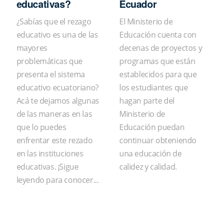
educativas?
Ecuador
¿Sabías que el rezago
El Ministerio de
educativo es una de las
Educación cuenta con
mayores
decenas de proyectos y
problemáticas que
programas que están
presenta el sistema
establecidos para que
educativo ecuatoriano?
los estudiantes que
Acá te dejamos algunas
hagan parte del
de las maneras en las
Ministerio de
que lo puedes
Educación puedan
enfrentar este rezado
continuar obteniendo
en las instituciones
una educación de
educativas. ¡Sigue
calidez y calidad.
leyendo para conocer...