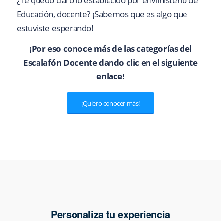
¿Te quedó claro lo establecido por el Ministerio de
Educación, docente? ¡Sabemos que es algo que
estuviste esperando!
¡Por eso conoce más de las categorías del
Escalafón Docente dando clic en el siguiente
enlace!
¡Quiero conocer más!
Personaliza tu experiencia