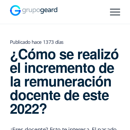
Publicado hace 1373 días
¿Cómo se realizó
el incremento de
la remuneración
docente de este
2022?
¿Eres docente? Esto te interesa. El pasado