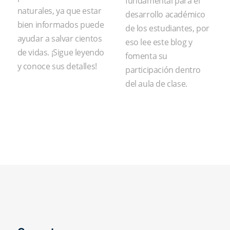
fundamental para el
naturales, ya que estar
desarrollo académico
bien informados puede
de los estudiantes, por
ayudar a salvar cientos
eso lee este blog y
de vidas. ¡Sigue leyendo
fomenta su
y conoce sus detalles!
participación dentro
del aula de clase.