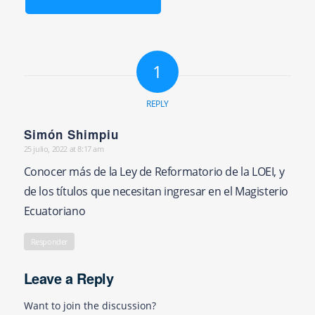
1
REPLY
Simón Shimpiu
25 julio, 2022 at 8:17 am
says:
Conocer más de la Ley de Reformatorio de la LOEI, y
de los títulos que necesitan ingresar en el Magisterio
Ecuatoriano
Responder
Leave a Reply
Want to join the discussion?