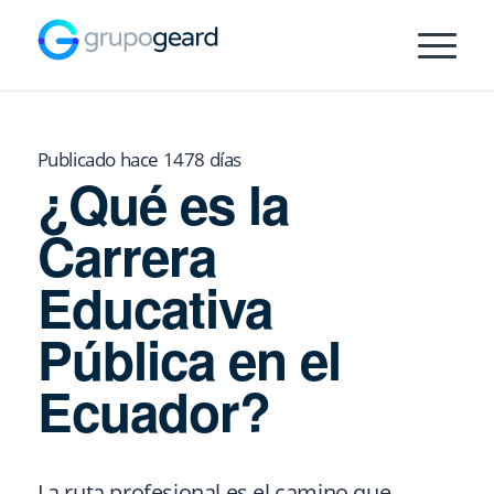
Publicado hace 1478 días
¿Qué es la
Carrera
Educativa
Pública en el
Ecuador?
La ruta profesional es el camino que