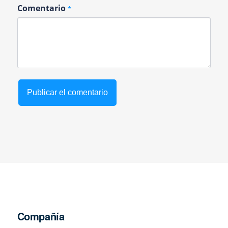
Comentario
*
Compañía