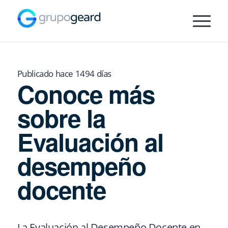
Publicado hace 1494 días
Conoce más
sobre la
Evaluación al
desempeño
docente
La Evaluación al Desempeño Docente en