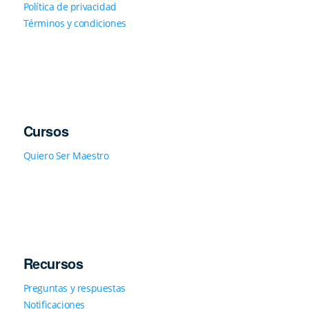
Política de privacidad
Términos y condiciones
Cursos
Quiero Ser Maestro
Recursos
Preguntas y respuestas
Notificaciones