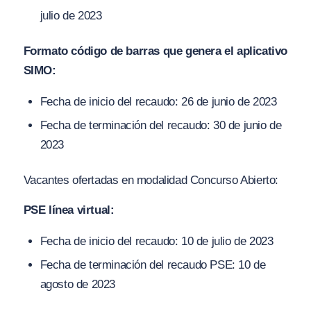
julio de 2023
Formato código de barras que genera el aplicativo
SIMO:
Fecha de inicio del recaudo: 26 de junio de 2023
Fecha de terminación del recaudo: 30 de junio de
2023
Vacantes ofertadas en modalidad Concurso Abierto:
PSE línea virtual:
Fecha de inicio del recaudo: 10 de julio de 2023
Fecha de terminación del recaudo PSE: 10 de
agosto de 2023