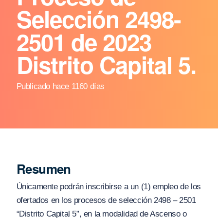
Selección 2498-
2501 de 2023
Distrito Capital 5.
Publicado hace 1160 días
Resumen
Únicamente podrán inscribirse a un (1) empleo de los
ofertados en los procesos de selección 2498 – 2501
“Distrito Capital 5”, en la modalidad de Ascenso o