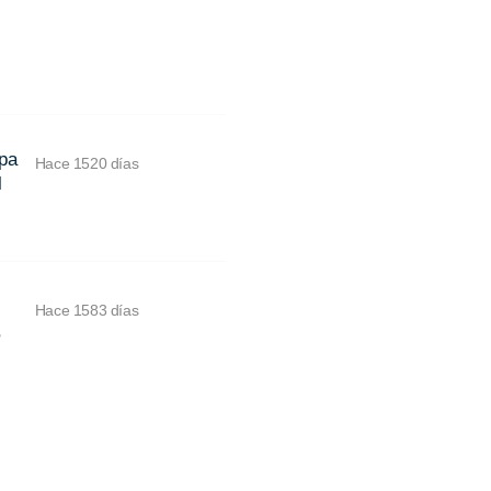
apa
Hace 1520 días
l
Hace 1583 días
,