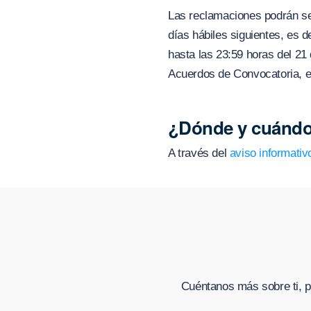
Las reclamaciones podrán se
días hábiles siguientes, es d
hasta las 23:59 horas del 21 
Acuerdos de Convocatoria, en
¿Dónde y cuándo
A través del
aviso informativ
Cuéntanos más sobre ti, p