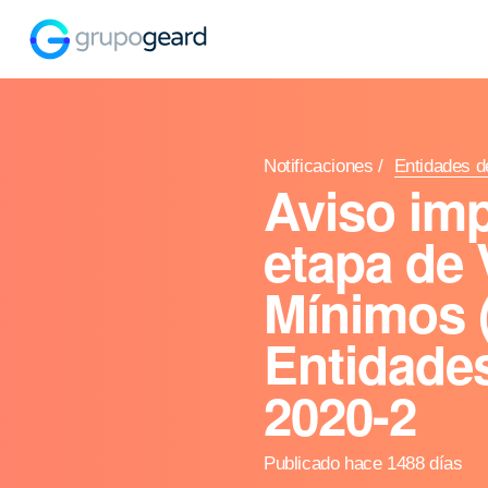
Notificaciones
/
Entidades d
Aviso imp
etapa de 
Mínimos 
Entidade
2020-2
Publicado hace 1488 días