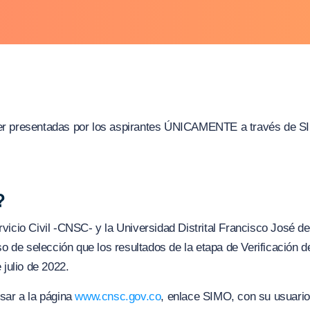
r presentadas por los aspirantes ÚNICAMENTE a través de SIM
?
vicio Civil -CNSC- y la Universidad Distrital Francisco José de
eso de selección que los resultados de la etapa de Verificación
 julio de 2022.
sar a la página
www.cnsc.gov.co
, enlace SIMO, con su usuario