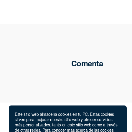
Comenta
Este sitio web almacena cookies en tu PC. Estas cookies
sirven para mejorar nuestro sitio web y ofrecer servicios
más personalizados, tanto en este sitio web como a través
de otras redes. Para conocer más acerca de las cookies