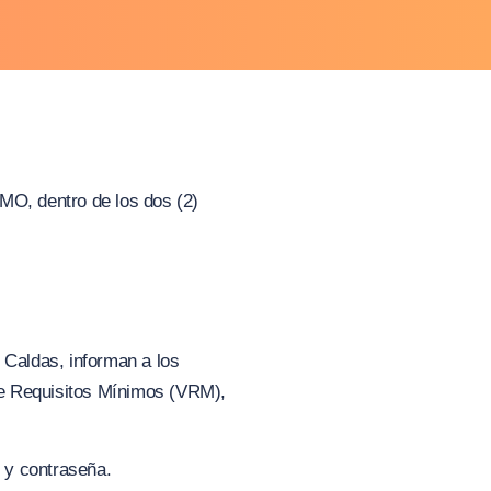
O, dentro de los dos (2)
 Caldas, informan a los
 de Requisitos Mínimos (VRM),
 y contraseña.