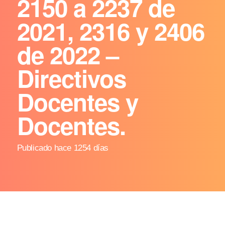
2150 a 2237 de
2021, 2316 y 2406
de 2022 –
Directivos
Docentes y
Docentes.
Publicado hace 1254 días