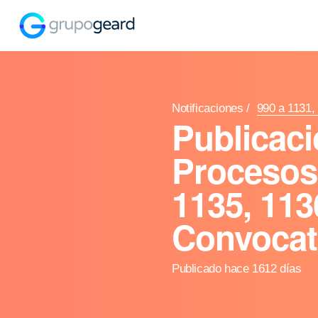
Notificaciones
/
990 a 1131, 
Publicaci
Procesos 
1135, 113
Convocato
Publicado hace 1612 días