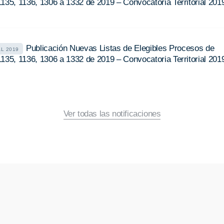
135, 1136, 1306 a 1332 de 2019 – Convocatoria Territorial 201
Publicación Nuevas Listas de Elegibles Procesos de
AL 2019
135, 1136, 1306 a 1332 de 2019 – Convocatoria Territorial 201
Ver todas las notificaciones