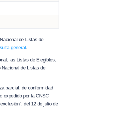
Nacional de Listas de
nsulta-general
.
al, las Listas de Elegibles,
o Nacional de Listas de
za parcial, de conformidad
cado expedido por la CNSC
xclusión”, del 12 de julio de