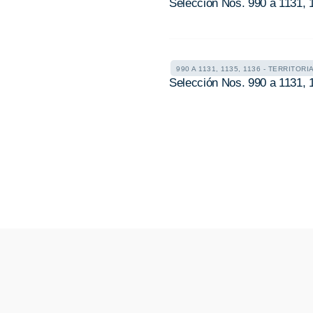
Selección Nos. 990 a 1131, 1
990 A 1131, 1135, 1136 - TERRITORI
Selección Nos. 990 a 1131, 1