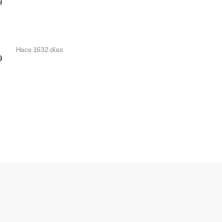
9
Hace 1632 días
9