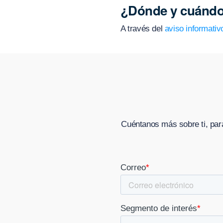
¿Dónde y cuándo
A través del
aviso informativ
Cuéntanos más sobre ti, par