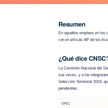
Resumen
En aquellos empleos en los q
con el artículo 48º de los A
¿Qué dice CNSC
La Comisión Nacional del Ser
sus veces, y a los integrant
Selección Territorial 2019, 
pendientes:
OPEC