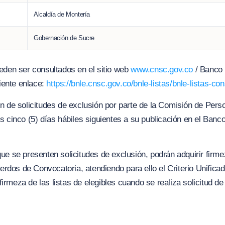
Alcaldía de Montería
Gobernación de Sucre
eden ser consultados en el sitio web
www.cnsc.gov.co
/ Banco 
uiente enlace:
https://bnle.cnsc.gov.co/bnle-listas/bnle-listas-co
 de solicitudes de exclusión por parte de la Comisión de Person
s cinco (5) días hábiles siguientes a su publicación en el Banc
ue se presenten solicitudes de exclusión, podrán adquirir firme
cuerdos de Convocatoria, atendiendo para ello el Criterio Unifi
meza de las listas de elegibles cuando se realiza solicitud de e