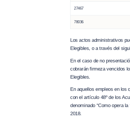
27467
78036
Los actos administrativos pu
Elegibles, o a través del sig
En el caso de no presentación
cobrarán firmeza vencidos lo
Elegibles.
En aquellos empleos en los q
con el artículo 48º de los A
denominado “Como opera la fir
2018.