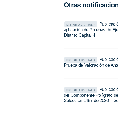
Otras notificacio
Publicaci
DISTRITO CAPITAL 4
aplicación de Pruebas de Ej
Distrito Capital 4
Publicaci
DISTRITO CAPITAL 4
Prueba de Valoración de Ante
Publicació
DISTRITO CAPITAL 4
del Componente Polígrafo d
Selección 1487 de 2020 – Sec