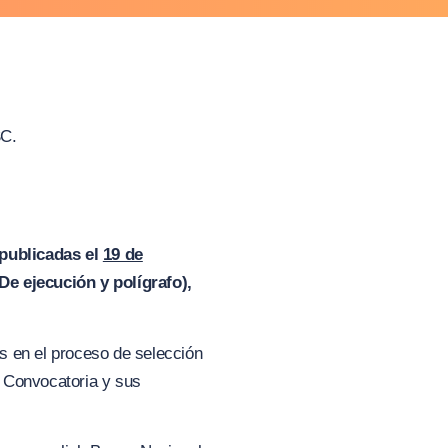
SC.
 publicadas el
19 de
e ejecución y polígrafo),
s en el proceso de selección
e Convocatoria y sus