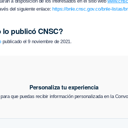
arán a disposición de los interesados en el sitio web
www.cnsc
ravés del siguiente enlace:
https://bnle.cnsc.gov.co/bnle-listas/b
 lo publicó CNSC?
o
publicado el 9 noviembre de 2021.
Personaliza tu experiencia
 para que puedas recibir información personalizada en
la Convoc