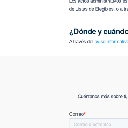
Los actos administrativos est
de Listas de Elegibles, o a t
¿Dónde y cuándo
A través del
aviso informativ
Cuéntanos más sobre ti,