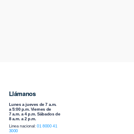
Llámanos
Lunes a jueves de 7 a.m.
a 5:00 p.m. Viernes de
7 a.m. a 4 p.m. Sábados de
8 a.m. a 2 p.m.
Linea nacional:
01 8000 41
3000