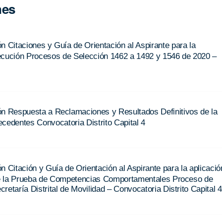
nes
ón Citaciones y Guía de Orientación al Aspirante para la
ecución Procesos de Selección 1462 a 1492 y 1546 de 2020 –
ón Respuesta a Reclamaciones y Resultados Definitivos de la
cedentes Convocatoria Distrito Capital 4
n Citación y Guía de Orientación al Aspirante para la aplicació
e la Prueba de Competencias Comportamentales Proceso de
retaría Distrital de Movilidad – Convocatoria Distrito Capital 4