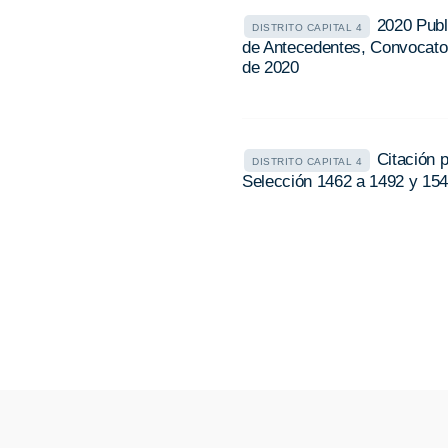
2020 Publ
DISTRITO CAPITAL 4
de Antecedentes, Convocator
de 2020
Citación 
DISTRITO CAPITAL 4
Selección 1462 a 1492 y 1546