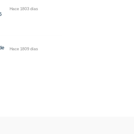
Hace 1803 días
6
de
Hace 1809 días