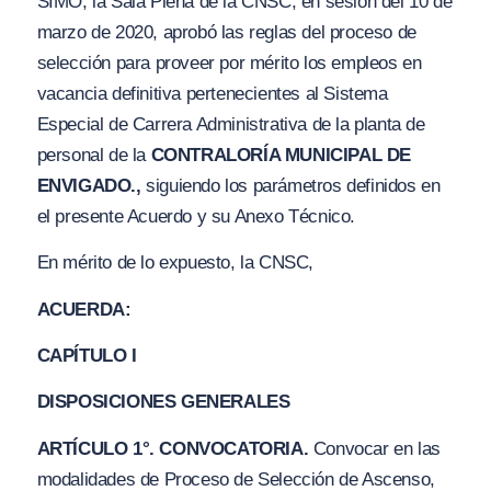
SIMO, la Sala Plena de la CNSC, en sesión del 10 de
marzo de 2020, aprobó las reglas del proceso de
selección para proveer por mérito los empleos en
vacancia definitiva pertenecientes al Sistema
Especial de Carrera Administrativa de la planta de
personal de la
CONTRALORÍA MUNICIPAL DE
ENVIGADO.,
siguiendo los parámetros definidos en
el presente Acuerdo y su Anexo Técnico.
En mérito de lo expuesto, la CNSC,
ACUERDA:
CAPÍTULO I
DISPOSICIONES GENERALES
ARTÍCULO 1°. CONVOCATORIA.
Convocar en las
modalidades de Proceso de Selección de Ascenso,