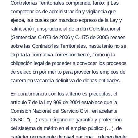
Contralorías Territoriales comprende, tanto: i) Las
competencias de administración y vigilancia que
ejerce, las cuales por mandato expreso de la Ley y
ratificación jurisprudencial de orden Constitucional
(Sentencias C-073 de 2006 y C-175 de 2006) recaen
sobre las Contralorías Territoriales, hasta tanto no se
expida la normativa correspondiente, como ii) la
obligación legal de proceder a convocar los procesos
de selección por mérito para proveer los empleos de
carrera en vacancia definitiva de dichas entidades.
En concordancia con los anteriores preceptos, el
artículo 7 de la Ley 909 de 2004 establece que la
Comisión Nacional del Servicio Civil, en adelante
CNSC, “(…)
es un órgano de garantía y protección
del sistema de mérito en el empleo público (…), de
carácter permanente de nivel nacional, independiente