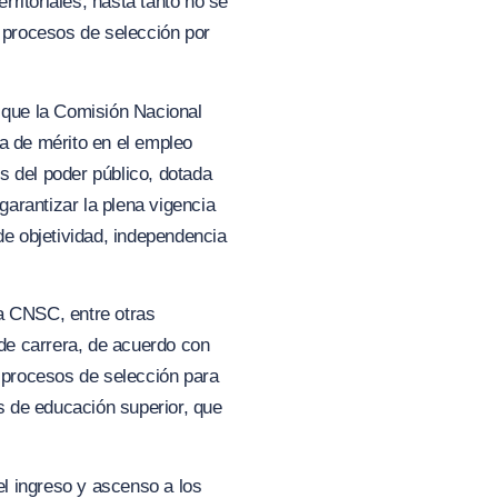
ritoriales, hasta tanto no se
s procesos de selección por
e que la Comisión Nacional
a de mérito en el empleo
s del poder público, dotada
 garantizar la plena vigencia
de objetividad, independencia
 la CNSC, entre otras
de carrera, de acuerdo con
s procesos de selección para
es de educación superior, que
el ingreso y ascenso a los