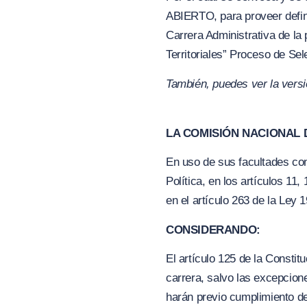
ABIERTO, para proveer defini
Carrera Administrativa de
Territoriales” Proceso de Se
También, puedes ver la vers
LA COMISIÓN NACIONAL D
En uso de sus facultades cons
Política, en los artículos 11
en el artículo 263 de la Ley 
CONSIDERANDO:
El artículo 125 de la Consti
carrera, salvo las excepcione
harán previo cumplimiento de 