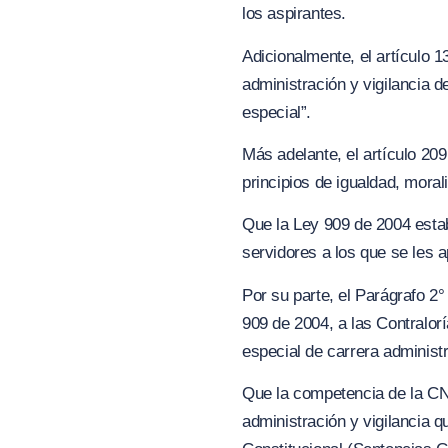
los aspirantes.
Adicionalmente, el artículo 
administración y vigilancia 
especial”.
Más adelante, el artículo 20
principios de igualdad, moral
Que la Ley 909 de 2004 estab
servidores a los que se les a
Por su parte, el Parágrafo 2°
909 de 2004, a las Contralorí
especial de carrera administ
Que la competencia de la CNS
administración y vigilancia q