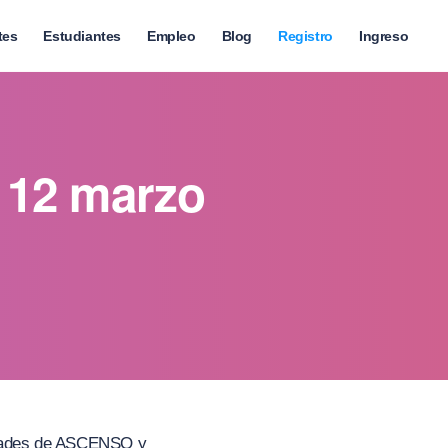
tes
Estudiantes
Empleo
Blog
Registro
Ingreso
 12 marzo
lidades de ASCENSO y