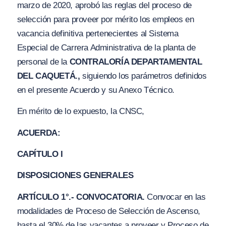
marzo de 2020, aprobó las reglas del proceso de
selección para proveer por mérito los empleos en
vacancia definitiva pertenecientes al Sistema
Especial de Carrera Administrativa de la planta de
personal de la
CONTRALORÍA DEPARTAMENTAL
DEL CAQUETÁ.,
siguiendo los parámetros definidos
en el presente Acuerdo y su Anexo Técnico.
En mérito de lo expuesto, la CNSC,
ACUERDA:
CAPÍTULO I
DISPOSICIONES GENERALES
ARTÍCULO 1°.- CONVOCATORIA.
Convocar en las
modalidades de Proceso de Selección de Ascenso,
hasta el 30% de las vacantes a proveer y Proceso de