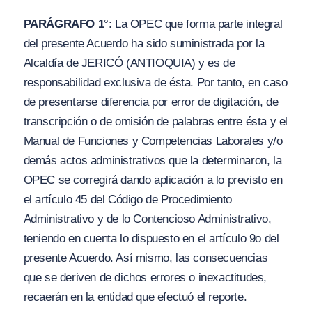
PARÁGRAFO 1
°: La OPEC que forma parte integral
del presente Acuerdo ha sido suministrada por la
Alcaldía de JERICÓ
(
AN
TIOQUI
A
)
y es de
responsabilidad exclusiva de ésta. Por tanto, en caso
de presentarse diferencia por error de digitación, de
transcripción o de omisión de palabras entre ésta y el
Manual de Funciones y Competencias Laborales
y/
o
demás actos administrativos que la determinaron, la
OPEC se corregirá dando aplicación a lo previsto en
el artículo 45 del Código de Procedimiento
Administrativo y de lo Contencioso Administrativo,
teniendo en cuenta lo dispuesto en el artículo 9o del
presente Acuerdo. Así mismo, las consecuencias
que se deriven de dichos errores o inexactitudes,
recaerán en la entidad que efectuó el reporte.