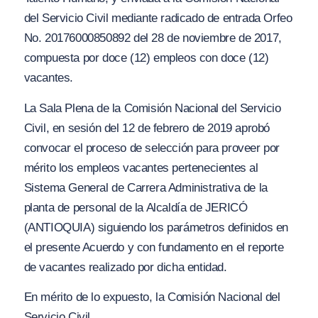
del Servicio Civil mediante radicado de entrada Orfeo
No. 20176000850892 del 28 de noviembre de 2017,
compuesta por doce
(
12) empleos con doce (12)
vacantes.
La Sala Plena de la Comisión Nacional del Servicio
Civil, en sesión del 12 de febrero de 2019 aprobó
con
vocar el proceso de selección para proveer por
mérito los empleos vacantes pertenecientes al
Sistema General de Carrera Administrativa de la
planta de personal de la Alcaldía de JERICÓ
(A
N
TIOQUI
A
)
siguiendo los parámetros definidos en
el presente Acuerdo y con fundamento en el reporte
de vacantes realizado por dicha entidad.
En mérito de lo expuesto, la Comisión Nacional del
Servicio Civil,