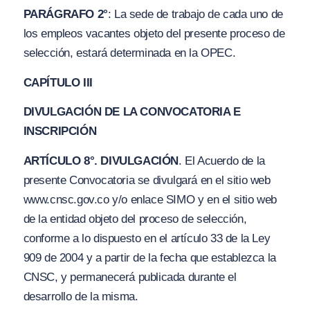
PARÁGRAFO 2°
: La sede de trabajo de cada uno de
los empleos vacantes objeto del presente proceso de
selección, estará determinada en la OPEC.
CAPÍTULO III
DIVULGACIÓN DE LA CONVOCATORIA E
INSCRIPCIÓN
ARTÍCULO 8°. DIVULGACIÓN
. El Acuerdo de la
presente Convocatoria se divulgará en el sitio web
w
ww
.cnsc.gov.co
y/o
enlace SIMO y en el sitio web
de la entidad objeto del proceso de selección,
conforme a lo dispuesto en el artículo 33 de la Ley
909 de 2004 y a partir de la fecha que establezca la
CNSC, y permanecerá publicada durante el
desarrollo de la misma.