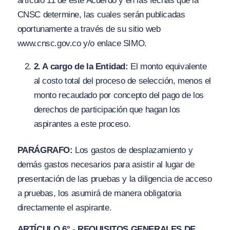
artículo 11 de este Acuerdo y en las fechas que la
CNSC determine, las cuales serán publicadas
oportunamente a través de su sitio web
ww
w.cnsc.
gov.co
y/
o enlace SIMO.
2
.
A cargo de la Entidad:
El monto equivalente
al costo total del proceso de selección, menos el
monto recaudado por concepto del pago de los
derechos de participación que hagan los
aspirantes a este proceso.
PARÁGRAFO:
Los gastos de desplazamiento y
demás gastos necesarios para asistir al lugar de
presentación de las pruebas y la diligencia de acceso
a pruebas, los asumirá de manera obligatoria
directamente el aspirante.
ARTÍCULO 6°.- REQUISITOS GENERALES DE