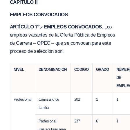
CAPÍTULO II
EMPLEOS CONVOCADOS
ARTÍCULO 7°,- EMPLEOS CONVOCADOS.
Los
empleos vacantes de la Oferta Pública de Empleos
de Carrera – OPEC – que se convocan para este
proceso de selección son:
NIVEL
DENOMINACIÓN
CÓDIGO
GRADO
NÚMER
DE
EMPLE
Profesional
Comisario de
202
1
1
familia
Profesional
237
6
1
Universitario área