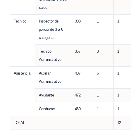
salud
Técnico
Inspector de
303
1
1
policía de 3 a 6
categoría
Técnico
367
3
1
Administrativo
Asistencial
Auxiliar
407
6
1
Administrativo
Ayudante
472
1
1
Conductor
480
1
1
TOTAL
12