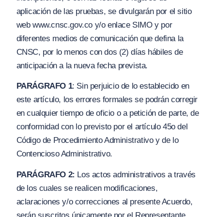
aplicación de las pruebas, se divu
l
garán por el sitio
web
w
ww.
cnsc.gov.co
y
/o
enlace SIMO y por
diferentes medios de comunicación que defina la
CNSC, por lo menos con dos (2) días hábiles de
anticipación a la nueva fecha prevista.
PARÁGRAFO 1
: Sin perjuicio de lo establecido en
este artículo, los errores formales se podrán corregir
en cualquier tiempo de oficio o a petición de parte, de
conformidad con lo previsto por el artículo 45o del
Código de Procedimiento Administrativo y de lo
Contencioso Administrativo.
PARÁGRAFO 2:
Los actos administrativos a través
de los cuales se realicen modificaciones,
aclaraciones
y/
o correcciones al presente Acuerdo,
serán suscritos únicamente por el Representante