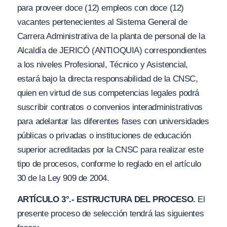
para pro
v
eer doce (12) empleos con doce (12)
vacantes pertenecientes al Sistema General de
Carrera Administrativa de la planta de personal de la
Alcaldía de JERICÓ
(
A
NTIOQUI
A
)
correspondientes
a los niveles Profesional, Técnico y Asistencial,
estará bajo la directa responsabilidad de la CNSC,
quien en virtud de sus competencias legales podrá
suscribir contratos o convenios interadministrativos
para adelantar las diferentes fases con universidades
públicas o privadas o instituciones de educación
superior acreditadas por la CNSC para realizar este
tipo de procesos, conforme lo reglado en el artículo
30 de la Ley 909 de 2004.
ARTÍCULO 3°.- ESTRUCTURA DEL PROCESO.
El
presente proceso de selección tendrá las siguientes