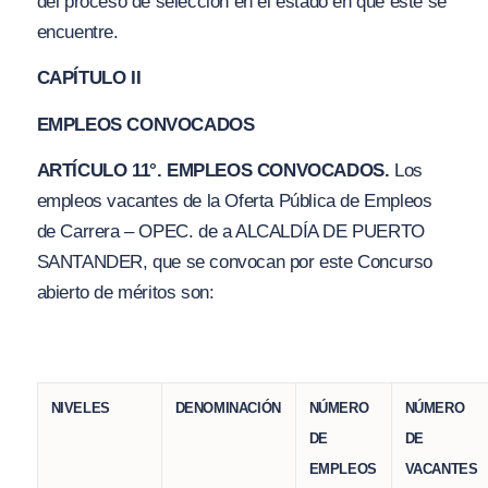
del proceso de selección en el estado en que éste se
encuentre.
CAPÍTULO II
EMPLEOS CONVOCADOS
ARTÍCULO 11°. EMPLEOS CONVOCADOS.
Los
empleos vacantes de la Oferta Pública de Empleos
de Carrera – OPEC. de a ALCALDÍA DE PUERTO
SANTANDER, que se convocan por este Concurso
abierto de méritos son:
NIVELES
DENOMINACIÓN
NÚMERO
NÚMERO
DE
DE
EMPLEOS
VACANTES