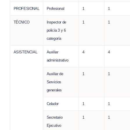
PROFESIONAL
Profesional
1
1
TÉCNICO
Inspector de
1
1
policía 3 y 6
categoría
ASISTENCIAL
Auxiliar
4
4
administrativo
Auxiliar de
1
1
Servicios
generales
Celador
1
1
Secretario
1
1
Ejecutivo