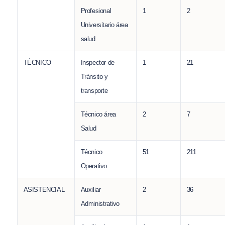
Profesional
1
2
Universitario área
salud
TÉCNICO
Inspector de
1
21
Tránsito y
transporte
Técnico área
2
7
Salud
Técnico
51
211
Operativo
ASISTENCIAL
Auxiliar
2
36
Administrativo