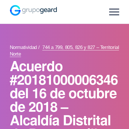
Normatividad
/
744 a 799, 805, 826 y 827 – Territorial
Norte
Acuerdo
#20181000006346
del 16 de octubre
de 2018 –
Alcaldía Distrital