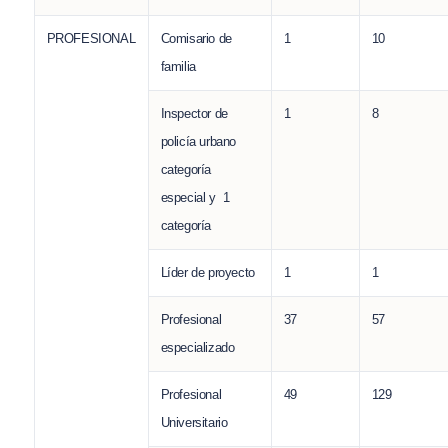
PROFESIONAL
Comisario de
1
10
familia
Inspector de
1
8
policía urbano
categoría
especial y 1
categoría
Líder de proyecto
1
1
Profesional
37
57
especializado
Profesional
49
129
Universitario