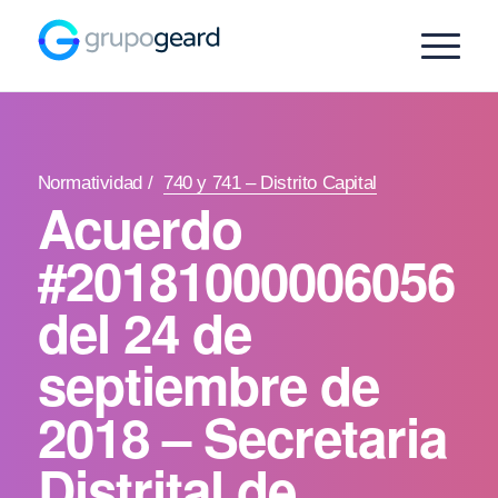
Normatividad
/
740 y 741 – Distrito Capital
Acuerdo
#20181000006056
del 24 de
septiembre de
2018 – Secretaria
Distrital de