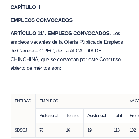
CAPÍTULO II
EMPLEOS CONVOCADOS
ARTÍCULO 11°. EMPLEOS CONVOCADOS.
Los
empleos vacantes de la Oferta Pública de Empleos
de Carrera – OPEC, de La ALCALDÍA DE
CHINCHINÁ, que se convocan por este Concurso
abierto de méritos son:
ENTIDAD
EMPLEOS
VAC
Profesional
Técnico
Asistencial
Total
Profe
SDSCJ
78
16
19
113
102