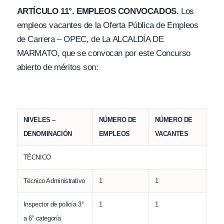
ARTÍCULO 11°. EMPLEOS CONVOCADOS.
Los
empleos vacantes de la Oferta Pública de Empleos
de Carrera – OPEC, de La ALCALDÍA DE
MARMATO, que se convocan por este Concurso
abierto de méritos son:
NIVELES –
NÚMERO DE
NÚMERO DE
DENOMINACIÓN
EMPLEOS
VACANTES
TÉCNICO
Técnico Administrativo
1
1
Inspector de policía 3°
1
1
a 6° categoría