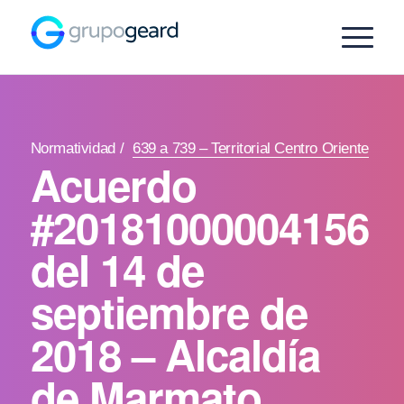
Normatividad
/
639 a 739 – Territorial Centro Oriente
Acuerdo
#20181000004156
del 14 de
septiembre de
2018 – Alcaldía
de Marmato