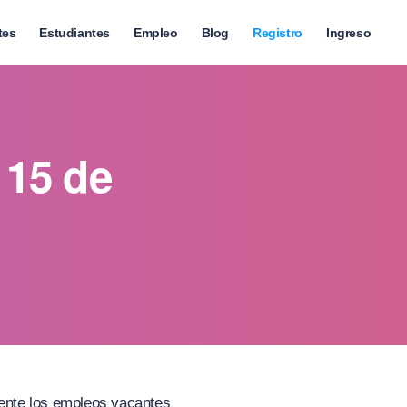
tes
Estudiantes
Empleo
Blog
Registro
Ingreso
 15 de
amente los empleos vacantes