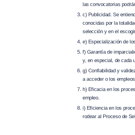
las convocatorias podrán
c) Publicidad. Se entien
conocidas por la totalid
selección y en el escogi
e) Especialización de l
f) Garantía de imparcial
y, en especial, de cada
g) Confiabilidad y valid
a acceder o los empleos
h) Eficacia en los proce
empleo.
i) Eficiencia en los pro
rodear al Proceso de Se