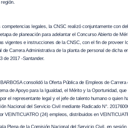
 región.
us competencias legales, la CNSC realizó conjuntamente con del
 etapa de planeación para adelantar el Concurso Abierto de Mér
as vigentes e instrucciones de la CNSC, con el fin de proveer 
l de Carrera Administrativa de la planta de personal de dicha e
3 de 2017 -Santander.
BARBOSA consolidó la Oferta Pública de Empleos de Carrera 
ma de Apoyo para la Igualdad, el Mérito y la Oportunidad, que
 por el representante legal y el jefe de talento humano o quien
isión Nacional del Servicio Civil mediante Radicado N°. 201760
or VEINTICUATRO (24) empleos, distribuidos en VEINTICUAT
Sala Plena de la Comisión Nacional del Servicio Civil, en sesión