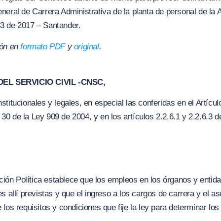
eneral de Carrera Administrativa de la planta de personal d
3 de 2017 – Santander.
ión en
formato PDF
y
original
.
EL SERVICIO CIVIL -CNSC,
titucionales y legales, en especial las conferidas en el Artícul
 y 30 de la Ley 909 de 2004, y en los artículos 2.2.6.1 y 2.2.6.3 
tución Política establece que los empleos en los órganos y enti
s allí previstas y que el ingreso a los cargos de carrera y el 
los requisitos y condiciones que fije la ley para determinar los