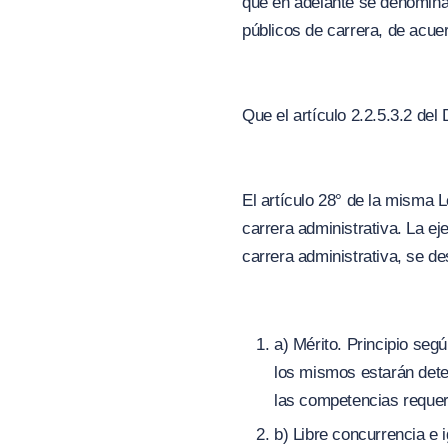
que en adelante se denomina
públicos de carrera, de acue
Que el artículo 2.2.5.3.2 del
El artículo 28° de la misma 
carrera administrativa. La e
carrera administrativa, se de
a) Mérito. Principio seg
los mismos estarán dete
las competencias requer
b) Libre concurrencia e 