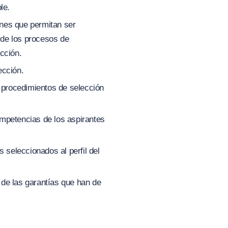
le.
ones que permitan ser
n de los procesos de
cción.
ección.
s procedimientos de selección
competencias de los aspirantes
 seleccionados al perfil del
a de las garantías que han de