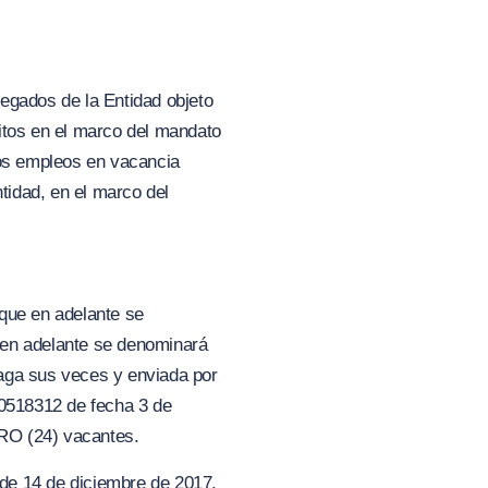
egados de la Entidad objeto
itos en el marco del mandato
los empleos en vacancia
ntidad, en el marco del
que en adelante se
 en adelante se denominará
 haga sus veces y enviada por
00518312 de fecha 3 de
RO (24) vacantes.
 de 14 de diciembre de 2017,