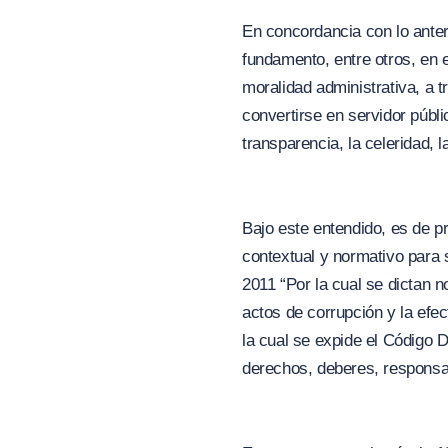
En concordancia con lo anterio
fundamento, entre otros, en e
moralidad administrativa, a t
convertirse en servidor públi
transparencia, la celeridad, l
Bajo este entendido, es de p
contextual y normativo para s
2011
“Por la cual se dictan 
actos de corrupción y la efect
la cual se expide el Código D
derechos, deberes, responsab