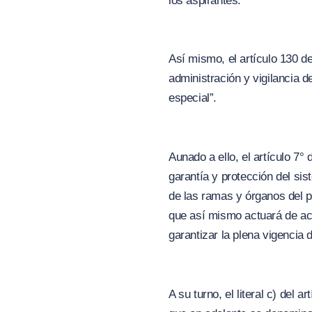
los aspirantes.
Así mismo, el artículo 130 d
administración y vigilancia 
especial”
.
Aunado a ello, el artículo 7°
garantía y protección del si
de las ramas y órganos del p
que así mismo actuará de acue
garantizar la plena vigencia d
A su turno, el literal c) del 