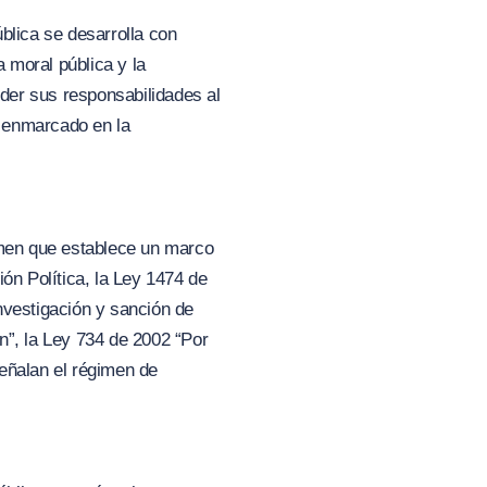
ública se desarrolla con
a moral pública y la
nder sus responsabilidades al
r enmarcado en la
gimen que establece un marco
ón Política, la Ley 1474 de
nvestigación y sanción de
n”,
la Ley 734 de 2002
“Por
ñalan el régimen de