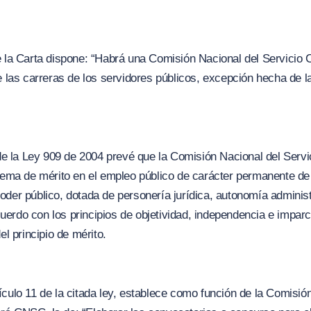
e la Carta dispone:
“Habrá una Comisión Nacional del Servicio C
de las carreras de los servidores públicos, excepción hecha de 
 de la Ley 909 de 2004 prevé que la Comisión Nacional del Servi
stema de mérito en el empleo público de carácter permanente de 
oder público, dotada de personería jurídica, autonomía administ
rdo con los principios de objetividad, independencia e imparcia
el principio de mérito.
artículo 11 de la citada ley, establece como función de la Comisión