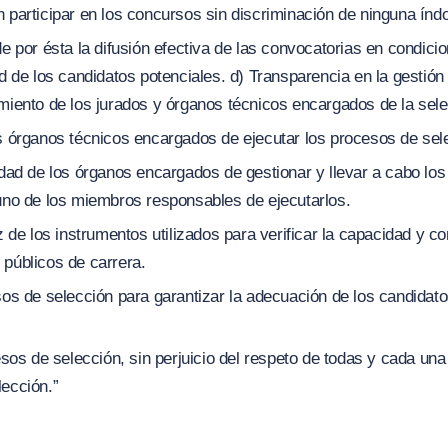
 participar en los concursos sin discriminación de ninguna índo
de por ésta la difusión efectiva de las convocatorias en condici
ad de los candidatos potenciales. d) Transparencia en la gestió
miento de los jurados y órganos técnicos encargados de la sele
os órganos técnicos encargados de ejecutar los procesos de sel
idad de los órganos encargados de gestionar y llevar a cabo lo
 uno de los miembros responsables de ejecutarlos.
ez de los instrumentos utilizados para verificar la capacidad y 
 públicos de carrera.
sos de selección para garantizar la adecuación de los candidatos
cesos de selección, sin perjuicio del respeto de todas y cada un
lección.”