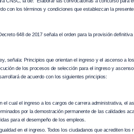
rá CNSC, la de: “Elaborar las convocatorias a concurso para
rdo con los términos y condiciones que establezcan la presente 
 Decreto 648 de 2017 señala el orden para la provisión definitiv
Ley, señala:
Principios que orientan el ingreso y el ascenso a l
jecución de los procesos de selección para el ingreso y ascens
sarrollará de acuerdo con los siguientes principios
:
ún el cual el ingreso a los cargos de carrera administrativa, el
rminados por la demostración permanente de las calidades aca
idas para el desempeño de los empleos.
igualdad en el ingreso. Todos los ciudadanos que acrediten los 