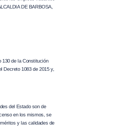
e la ALCALDIA DE BARBOSA,
o 130 de la Constitución
del Decreto 1083 de 2015 y,
dades del Estado son de
ascenso en los mismos, se
 méritos y las calidades de