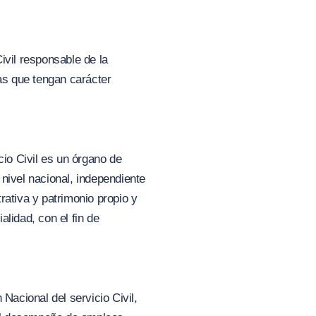
ivil responsable de la
las que tengan carácter
cio Civil es un órgano de
nivel nacional, independiente
rativa y patrimonio propio y
lidad, con el fin de
 Nacional del servicio Civil,