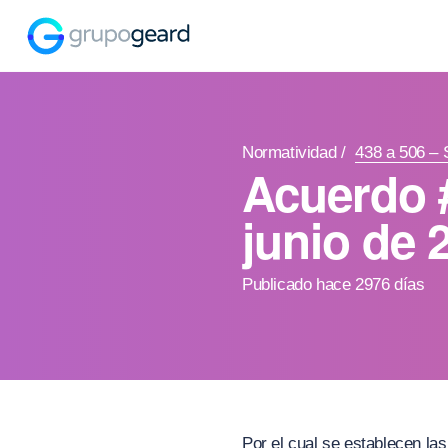
Normatividad
/
438 a 506 – 
Acuerdo 
junio de 
Publicado hace 2976 días
Por el cual se establecen la