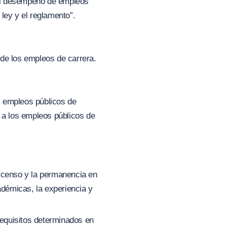
 el desempeño de empleos
ley y el reglamento”.
a de los empleos de carrera.
os empleos públicos de
o a los empleos públicos de
 ascenso y la permanencia en
démicas, la experiencia y
requisitos determinados en