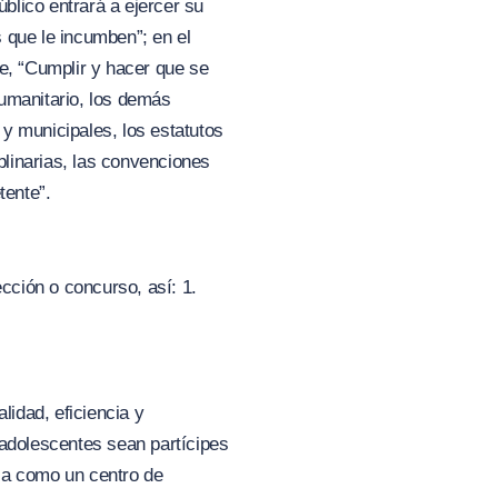
úblico entrará a ejercer su
 que le incumben”; en el
be, “Cumplir y hacer que se
Humanitario, los demás
 y municipales, los estatutos
plinarias, las convenciones
tente”.
ección o concurso, así: 1.
idad, eficiencia y
 adolescentes sean partícipes
la como un centro de