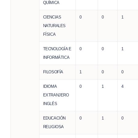
QUÍMICA
CIENCIAS
0
0
1
NATURALES
FÍSICA
TECNOLOGÍA E
0
0
1
INFORMÁTICA
FILOSOFÍA
1
0
0
IDIOMA
0
1
4
EXTRANJERO
INGLÉS
EDUCACIÓN
0
1
0
RELIGIOSA