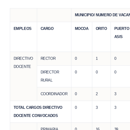
MUNICIPIO/ NUMERO DE VACA
EMPLEOS
CARGO
MOCOA
ORITO
PUERTO
ASIS
DIRECTIVO
RECTOR
0
1
0
DOCENTE
DIRECTOR
0
0
0
RURAL
COORDINADOR
0
2
3
TOTAL CARGOS DIRECTIVO
0
3
3
DOCENTE CONVOCADOS
PRIMARIA
0
16
39