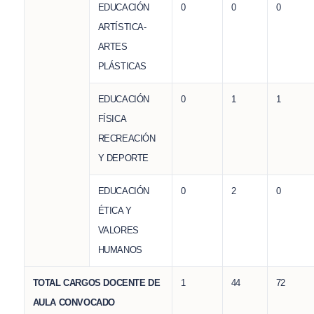
EDUCACIÓN
0
0
0
ARTÍSTICA-
ARTES
PLÁSTICAS
EDUCACIÓN
0
1
1
FÍSICA
RECREACIÓN
Y DEPORTE
EDUCACIÓN
0
2
0
ÉTICA Y
VALORES
HUMANOS
TOTAL CARGOS DOCENTE DE
1
44
72
AULA CONVOCADO