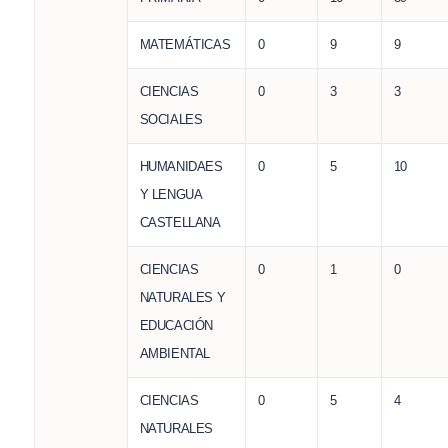
MATEMÁTICAS
0
9
9
CIENCIAS
0
3
3
SOCIALES
HUMANIDAES
0
5
10
Y LENGUA
CASTELLANA
CIENCIAS
0
1
0
NATURALES Y
EDUCACIÓN
AMBIENTAL
CIENCIAS
0
5
4
NATURALES