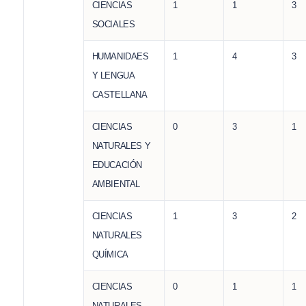
CIENCIAS
1
1
3
SOCIALES
HUMANIDAES
1
4
3
Y LENGUA
CASTELLANA
CIENCIAS
0
3
1
NATURALES Y
EDUCACIÓN
AMBIENTAL
CIENCIAS
1
3
2
NATURALES
QUÍMICA
CIENCIAS
0
1
1
NATURALES