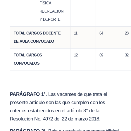
FÍSICA
RECREACIÓN
Y DEPORTE
TOTAL CARGOS DOCENTE
11
64
28
DE AULA CONVOCADO
TOTAL CARGOS
12
69
32
CONVOCADOS
PARÁGRAFO 1°
. Las vacantes de que trata el
presente artículo son las que cumplen con los
criterios establecidos en el artículo 3° de la
Resolución No. 4972 del 22 de marzo 2018.