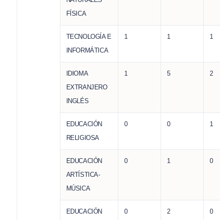
FÍSICA
TECNOLOGÍA E
1
1
1
INFORMÁTICA
IDIOMA
1
5
2
EXTRANJERO
INGLÉS
EDUCACIÓN
0
0
1
RELIGIOSA
EDUCACIÓN
0
1
0
ARTÍSTICA-
MÚSICA
EDUCACIÓN
0
2
0