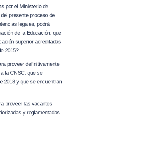
s por el Ministerio de
del presente proceso de
etencias legales, podrá
luación de la Educación, que
cación superior acreditadas
 de 2015?
ara proveer definitivamente
 a la CNSC, que se
 de 2018 y que se encuentran
ara proveer las vacantes
priorizadas y reglamentadas