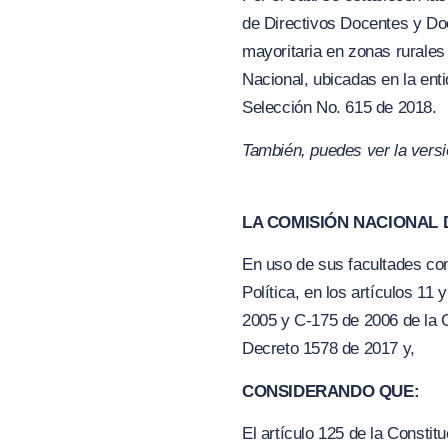
de Directivos Docentes y Doc
mayoritaria en zonas rurales 
Nacional, ubicadas en la e
Selección No. 615 de 2018.
También, puedes ver la vers
LA COMISIÓN NACIONAL D
En uso de sus facultades cons
Política, en los artículos 11
2005 y C-175 de 2006 de la C
Decreto 1578 de 2017 y,
CONSIDERANDO QUE:
El artículo 125 de la Consti