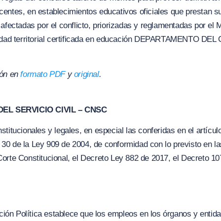
entes, en establecimientos educativos oficiales que prestan su
afectadas por el conflicto, priorizadas y reglamentadas por el 
ntidad territorial certificada en educación DEPARTAMENTO DE
ión en
formato PDF
y
original
.
EL SERVICIO CIVIL – CNSC
titucionales y legales, en especial las conferidas en el artícul
 y 30 de la Ley 909 de 2004, de conformidad con lo previsto en 
orte Constitucional, el Decreto Ley 882 de 2017, el Decreto 10
tución Política establece que los empleos en los órganos y enti