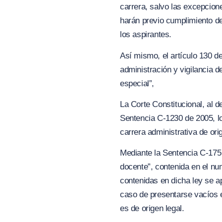
carrera, salvo las excepcione
harán previo cumplimiento de 
los aspirantes.
Así mismo, el artículo 130 de
administración y vigilancia 
especial”,
La Corte Constitucional, al d
Sentencia C-1230 de 2005, lo
carrera administrativa de ori
Mediante la Sentencia C-175 
docente”, contenida en el num
contenidas en dicha ley se ap
caso de presentarse vacíos e
es de origen legal.