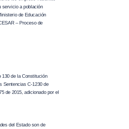
 servicio a población
Ministerio de Educación
L CESAR – Proceso de
o 130 de la Constitución
las Sentencias C-1230 de
75 de 2015, adicionado por el
dades del Estado son de