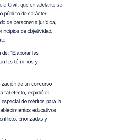
cio Civil, que en adelante se
o público de carácter
do de personería jurídica,
incipios de objetividad,
ito.
a de: “Elaborar las
on los términos y
alización de un concurso
 tal efecto, expidió el
 especial de méritos para la
tablecimientos educativos
nflicto, priorizadas y