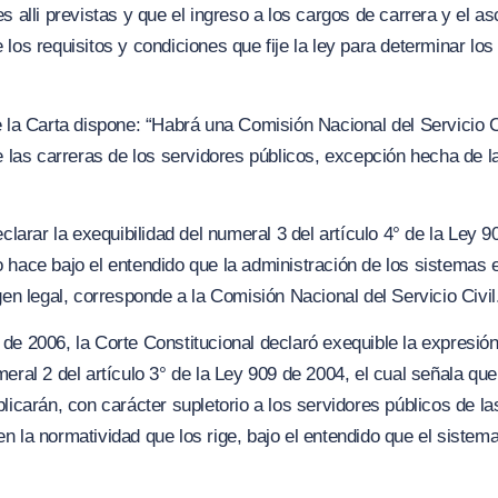
s alli previstas y que el ingreso a los cargos de carrera y el 
los requisitos y condiciones que fije la ley para determinar los
 la Carta dispone:
“Habrá una Comisión Nacional del Servicio Ci
de las carreras de los servidores públicos, excepción hecha de 
eclarar la exequibilidad del numeral 3 del artículo 4° de la Ley 
 hace bajo el entendido que la administración de los sistemas 
gen legal, corresponde a la Comisión Nacional del Servicio Civil
de 2006, la Corte Constitucional declaró exequible la expresión
eral 2 del artículo 3° de la Ley 909 de 2004, el cual señala que
licarán, con carácter supletorio a los servidores públicos de l
n la normatividad que los rige, bajo el entendido que el sistem