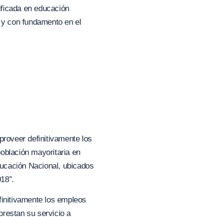
tificada en educación
y con fundamento en el
 proveer definitivamente los
oblación mayoritaria en
Educación Nacional, ubicados
18”.
finitivamente los empleos
prestan su servicio a