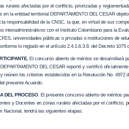
s rurales afectadas por el conflicto, priorizadas y reglamentada
os en la entidad territorial DEPARTAMENTO DEL CESAR objeto 
recta responsabilidad de la CNSC, la que, en virtud de sus comp
os interadministrativos con el Instituto Colombiano para la Eva
FES, universidades públicas o privadas o instituciones de edu
onforme lo reglado en el artículo 2.4.1.6.3.9. del Decreto 1075
RTICIPANTE.
El concurso abierto de méritos se desarrollará p
l DEPARTAMENTO DEL CESAR-reportó y certificó oficialmente
y reúnen los criterios establecidos en la Resolución No. 4972
 del presente Acuerdo.
RA DEL PROCESO
. El presente concurso abierto de méritos p
centes y Docentes en zonas rurales afectadas por el conflicto, 
n Nacional, tendrá las siguientes etapas: