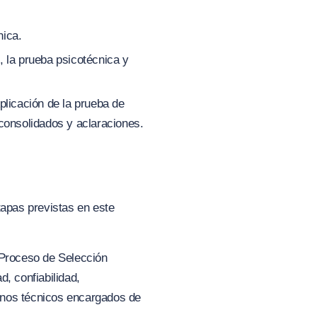
nica.
, la prueba psicotécnica y
plicación de la prueba de
consolidados y aclaraciones.
tapas previstas en este
 Proceso de Selección
d, confiabilidad,
ganos técnicos encargados de