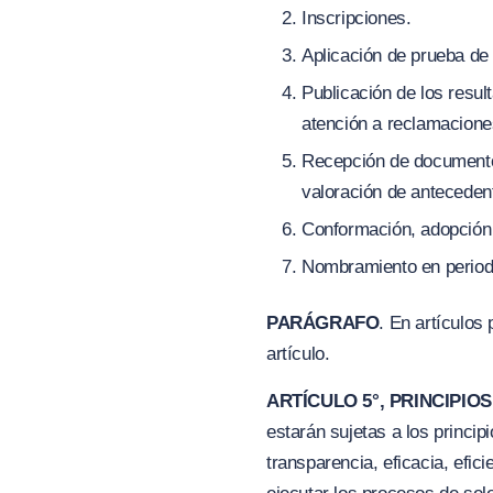
Inscripciones.
Aplicación de prueba de
Publicación de los resul
atención a reclamacione
Recepción de documentos:
valoración de antecedent
Conformación, adopción y
Nombramiento en periodo
PARÁGRAFO
. En artículos
artículo.
ARTÍCULO 5°, PRINCIPI
estarán sujetas a los principi
transparencia, eficacia, efi