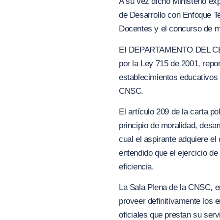
A su vez dicho Ministerio ex
de Desarrollo con Enfoque Te
Docentes y el concurso de mé
EI DEPARTAMENTO DEL CESAR, 
por la Ley 715 de 2001, repor
establecimientos educativos o
CNSC.
El artículo 209 de la carta po
principio de moralidad, desar
cual el aspirante adquiere el
entendido que el ejercicio d
eficiencia.
La Sala Plena de la CNSC, en
proveer definitivamente los
oficiales que prestan su serv