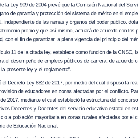
 de la Ley 909 de 2004 prevé que la Comisión Nacional del Servi
no de garantía y protección del sistema de mérito en el emple
l, independiente de las ramas y órganos del poder público, dota
atrimonio propio y que así mismo, actuará de acuerdo con los pr
 con el fin de garantizar la plena vigencia del principio del mér
artículo 11 de la citada ley, establece como función de la CNSC, l
ra el desempeño de empleos públicos de carrera, de acuerdo c
la presente ley y el reglamento”.
ó el Decreto Ley 882 de 2017, por medio del cual dispuso la re
rovisión de educadores en zonas afectadas por el conflicto. Para
e 2017, mediante el cual estableció la estructura del concurso
tivos Docentes y Docentes del servicio educativo estatal en es
icio a población mayoritaria en zonas rurales afectadas por el co
rio de Educación Nacional.