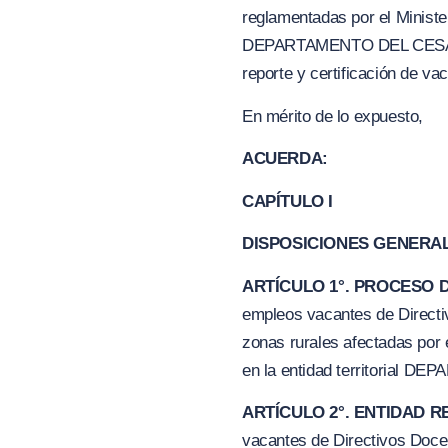
reglamentadas por el Minister
DEPARTAMENTO DEL CESAR- Si
reporte y certificación de va
En mérito de lo expuesto,
ACUERDA:
CAPÍTULO I
DISPOSICIONES GENERA
ARTÍCULO 1°. PROCESO 
empleos vacantes de Directiv
zonas rurales afectadas por 
en la entidad territorial 
ARTÍCULO 2°. ENTIDAD 
vacantes de Directivos Docen