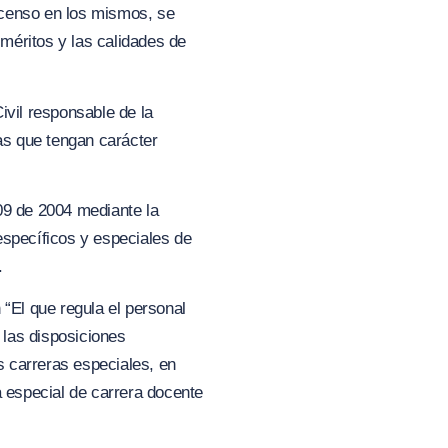
ascenso en los mismos, se
 méritos y las calidades de
vil responsable de la
las que tengan carácter
909 de 2004 mediante la
específicos y especiales de
.
 “El que regula el personal
 las disposiciones
as carreras especiales, en
a especial de carrera docente