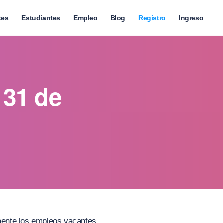
tes
Estudiantes
Empleo
Blog
Registro
Ingreso
 31 de
amente los empleos vacantes