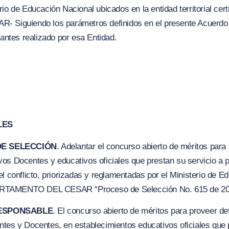
io de Educación Nacional ubicados en la entidad territorial cer
guiendo los parámetros definidos en el presente Acuerdo 
cantes realizado por esa Entidad.
LES
DE SELECCIÓN
. Adelantar el concurso abierto de méritos para
os Docentes y educativos oficiales que prestan su servicio a p
el conflicto, priorizadas y reglamentadas por el Ministerio de 
DEPARTAMENTO DEL CESAR “Proceso de Selección No. 615 de 20
RESPONSABLE
. El concurso abierto de méritos para proveer de
tes y Docentes, en establecimientos educativos oficiales que 