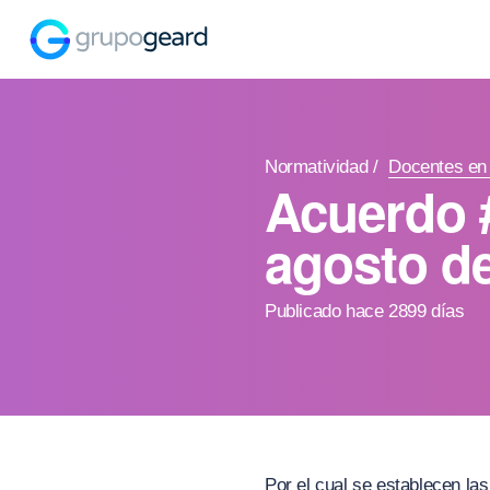
Normatividad
/
Docentes en 
Acuerdo 
agosto de
Publicado hace 2899 días
Por el cual se establecen la