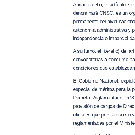
Aunado a ello, el artículo 7o
denominará CNSC, es un órga
permanente del nivel naciona
autonomía administrativa y p
independencia e imparcialidad,
A su turno, el literal c) del 
convocatorias a concurso pa
condiciones que establezcan 
El Gobierno Nacional, expidi
especial de méritos para la p
Decreto Reglamentario 1578 d
provisión de cargos de Direc
oficiales que prestan su serv
reglamentadas por el Ministe