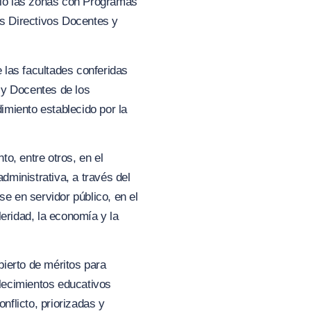
inió las zonas con Programas
os Directivos Docentes y
las facultades conferidas
s y Docentes de los
dimiento establecido por la
to, entre otros, en el
dministrativa, a través del
se en servidor público, en el
leridad, la economía y la
bierto de méritos para
lecimientos educativos
nflicto, priorizadas y