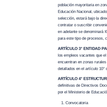
población mayoritaria en zona
Educación Nacional, ubicad
selección, estará bajo la di
contratar o suscribir conveni
en adelante se denominará IC
para este tipo de procesos, c
ARTÍCULO 3° ENTIDAD PA
los empleos vacantes que e
encuentran en zonas rurales 
detallados en el artículo 10°
ARTÍCULO 4° ESTRUCTU
definitivas de Directivos Do
por el Ministerio de Educació
Convocatoria