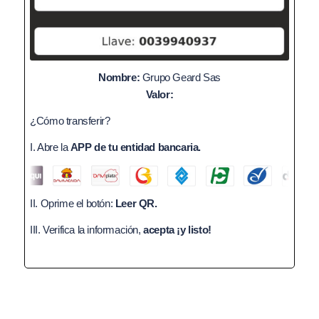
Nombre:
Grupo Geard Sas
Valor:
¿Cómo transferir?
I. Abre la
APP de tu entidad bancaria.
II. Oprime el botón:
Leer QR.
III. Verifica la información,
acepta ¡y listo!