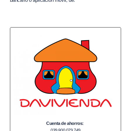
bancario o aplicación móvil, de:
Cuenta de ahorros:
039 800 079 749