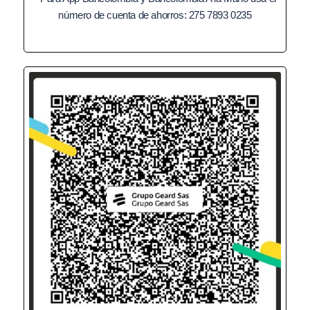
número de cuenta de ahorros: 275 7893 0235