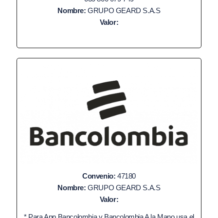
Nombre:
GRUPO GEARD S.A.S
Valor:
Convenio:
47180
Nombre:
GRUPO GEARD S.A.S
Valor:
* Para App Bancolombia y Bancolombia A la Mano usa el