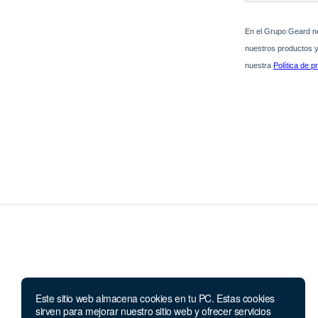
Este sitio web almacena cookies en tu PC. Estas cookies
sirven para mejorar nuestro sitio web y ofrecer servicios