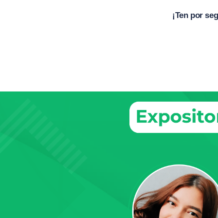
¡Ten por seg