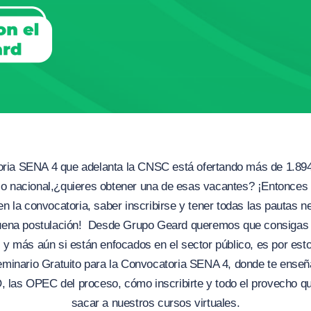
ria SENA 4 que adelanta la CNSC está ofertando más de 1.89
orio nacional,¿quieres obtener una de esas vacantes? ¡Entonces
en la convocatoria, saber inscribirse y tener todas las pautas n
buena postulación! Desde Grupo Geard queremos que consigas t
 y más aún si están enfocados en el sector público, es por es
Seminario Gratuito para la Convocatoria SENA 4, donde te ense
 las OPEC del proceso, cómo inscribirte y todo el provecho q
sacar a nuestros cursos virtuales.