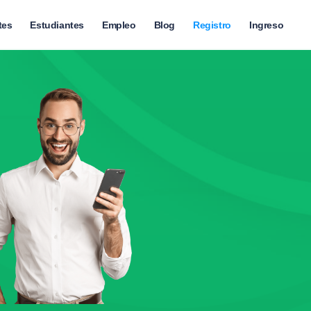
tes
Estudiantes
Empleo
Blog
Registro
Ingreso