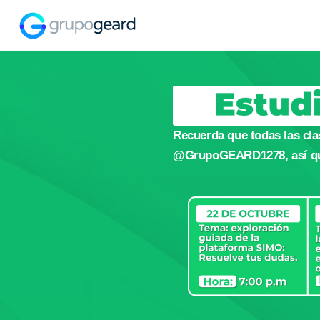
Recuerda que todas las cla
@GrupoGEARD1278, así que 