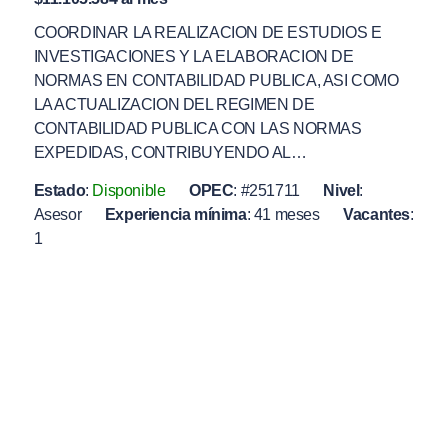
COORDINAR LA REALIZACION DE ESTUDIOS E
INVESTIGACIONES Y LA ELABORACION DE
NORMAS EN CONTABILIDAD PUBLICA, ASI COMO
LA ACTUALIZACION DEL REGIMEN DE
CONTABILIDAD PUBLICA CON LAS NORMAS
EXPEDIDAS, CONTRIBUYENDO AL…
Estado
:
Disponible
OPEC
:
#251711
Nivel
:
Asesor
Experiencia mínima
:
41 meses
Vacantes
:
1