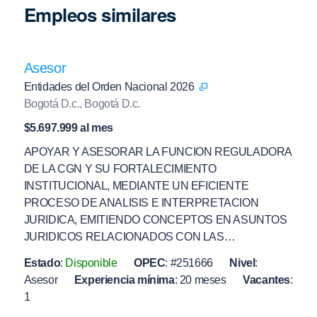
Empleos similares
Asesor
Entidades del Orden Nacional 2026
Bogotá D.c., Bogotá D.c.
$5.697.999 al mes
APOYAR Y ASESORAR LA FUNCION REGULADORA
DE LA CGN Y SU FORTALECIMIENTO
INSTITUCIONAL, MEDIANTE UN EFICIENTE
PROCESO DE ANALISIS E INTERPRETACION
JURIDICA, EMITIENDO CONCEPTOS EN ASUNTOS
JURIDICOS RELACIONADOS CON LAS…
Estado
:
Disponible
OPEC
:
#251666
Nivel
:
Asesor
Experiencia mínima
:
20 meses
Vacantes
:
1