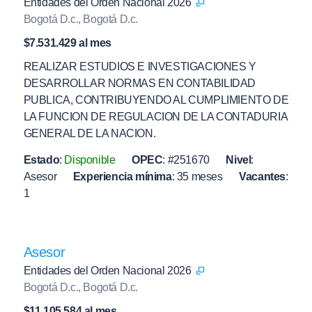
Entidades del Orden Nacional 2026
Bogotá D.c., Bogotá D.c.
$7.531.429 al mes
REALIZAR ESTUDIOS E INVESTIGACIONES Y
DESARROLLAR NORMAS EN CONTABILIDAD
PUBLICA, CONTRIBUYENDO AL CUMPLIMIENTO DE
LA FUNCION DE REGULACION DE LA CONTADURIA
GENERAL DE LA NACION.
Estado
:
Disponible
OPEC
:
#251670
Nivel
:
Asesor
Experiencia mínima
:
35 meses
Vacantes
:
1
Asesor
Entidades del Orden Nacional 2026
Bogotá D.c., Bogotá D.c.
$11.105.584 al mes