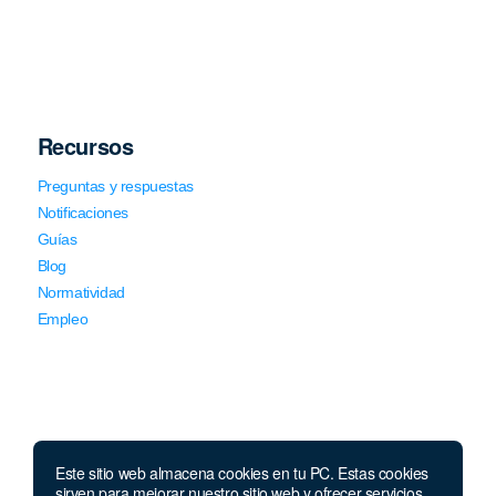
Recursos
Preguntas y respuestas
Notificaciones
Guías
Blog
Normatividad
Empleo
Este sitio web almacena cookies en tu PC. Estas cookies
Llámanos
sirven para mejorar nuestro sitio web y ofrecer servicios