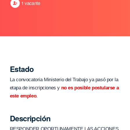
1 vacante
Estado
La convocatoria Ministerio del Trabajo ya pasó por la
etapa de inscripciones y
no es posible postularse a
este empleo
.
Descripción
RESPONDER OPORTUNAMENTE LAS ACCIONES