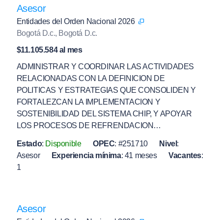
Asesor
Entidades del Orden Nacional 2026
Bogotá D.c., Bogotá D.c.
$11.105.584 al mes
ADMINISTRAR Y COORDINAR LAS ACTIVIDADES
RELACIONADAS CON LA DEFINICION DE
POLITICAS Y ESTRATEGIAS QUE CONSOLIDEN Y
FORTALEZCAN LA IMPLEMENTACION Y
SOSTENIBILIDAD DEL SISTEMA CHIP, Y APOYAR
LOS PROCESOS DE REFRENDACION…
Estado
:
Disponible
OPEC
:
#251710
Nivel
:
Asesor
Experiencia mínima
:
41 meses
Vacantes
:
1
Asesor