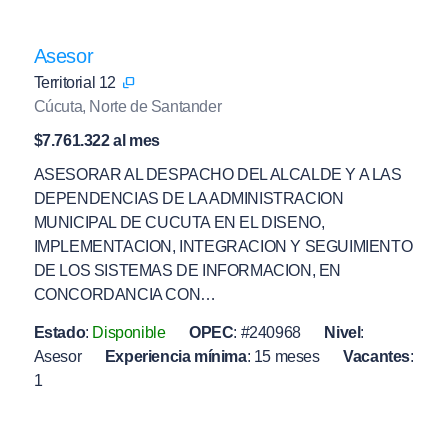
Asesor
Territorial 12
Cúcuta, Norte de Santander
$7.761.322 al mes
ASESORAR AL DESPACHO DEL ALCALDE Y A LAS
DEPENDENCIAS DE LA ADMINISTRACION
MUNICIPAL DE CUCUTA EN EL DISENO,
IMPLEMENTACION, INTEGRACION Y SEGUIMIENTO
DE LOS SISTEMAS DE INFORMACION, EN
CONCORDANCIA CON…
Estado
:
Disponible
OPEC
:
#240968
Nivel
:
Asesor
Experiencia mínima
:
15 meses
Vacantes
:
1