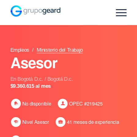
Empleos
/
Ministerio del Trabajo
Asesor
En Bogotá D.c. / Bogotá D.c.
$9.360.615 al mes
No disponible
OPEC #219425
Nivel Asesor
41 meses de experiencia