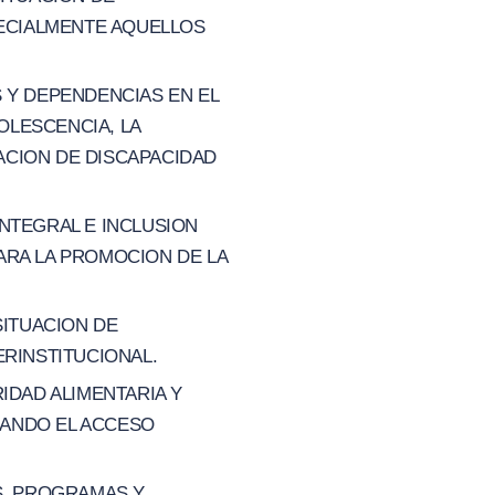
PECIALMENTE AQUELLOS
 Y DEPENDENCIAS EN EL
OLESCENCIA, LA
UACION DE DISCAPACIDAD
NTEGRAL E INCLUSION
ARA LA PROMOCION DE LA
SITUACION DE
ERINSTITUCIONAL.
IDAD ALIMENTARIA Y
IZANDO EL ACCESO
S, PROGRAMAS Y