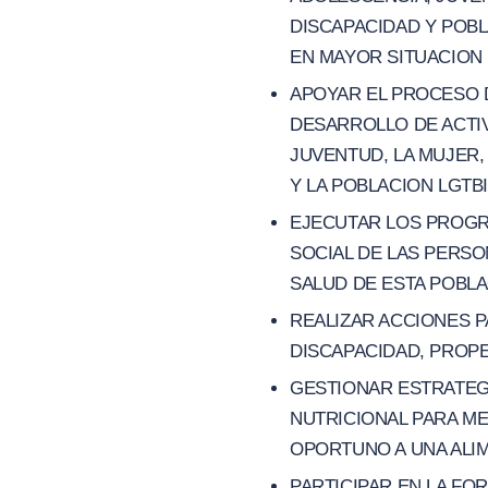
DISCAPACIDAD Y POBL
EN MAYOR SITUACION 
APOYAR EL PROCESO D
DESARROLLO DE ACTIV
JUVENTUD, LA MUJER,
Y LA POBLACION LGT
EJECUTAR LOS PROGRA
SOCIAL DE LAS PERS
SALUD DE ESTA POBLA
REALIZAR ACCIONES P
DISCAPACIDAD, PROPE
GESTIONAR ESTRATEGI
NUTRICIONAL PARA ME
OPORTUNO A UNA ALIM
PARTICIPAR EN LA FO