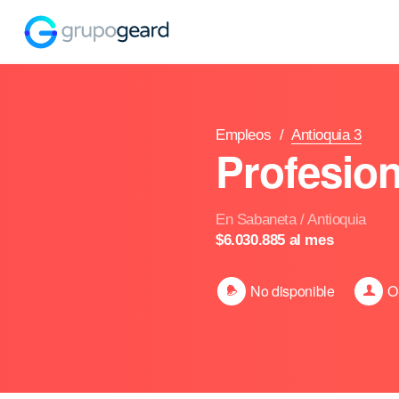
Empleos
/
Antioquia 3
Profesion
En Sabaneta / Antioquia
$6.030.885 al mes
No disponible
O