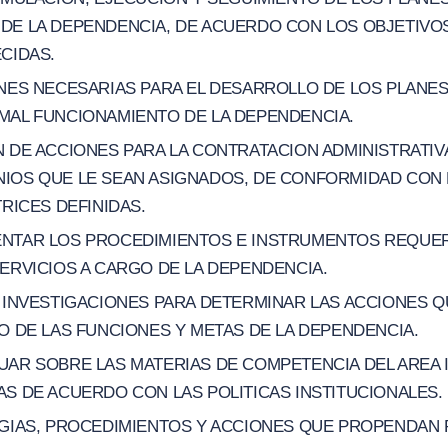
E LA DEPENDENCIA, DE ACUERDO CON LOS OBJETIVOS
CIDAS.
ONES NECESARIAS PARA EL DESARROLLO DE LOS PLANE
MAL FUNCIONAMIENTO DE LA DEPENDENCIA.
 DE ACCIONES PARA LA CONTRATACION ADMINISTRATIV
IOS QUE LE SEAN ASIGNADOS, DE CONFORMIDAD CON 
TRICES DEFINIDAS.
NTAR LOS PROCEDIMIENTOS E INSTRUMENTOS REQUER
ERVICIOS A CARGO DE LA DEPENDENCIA.
E INVESTIGACIONES PARA DETERMINAR LAS ACCIONES 
O DE LAS FUNCIONES Y METAS DE LA DEPENDENCIA.
UAR SOBRE LAS MATERIAS DE COMPETENCIA DEL AREA
S DE ACUERDO CON LAS POLITICAS INSTITUCIONALES.
EGIAS, PROCEDIMIENTOS Y ACCIONES QUE PROPENDAN