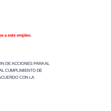
se a este empleo
.
ON DE ACCIONES PARA AL
AL CUMPLIMIENTO DE
 ACUERDO CON LA