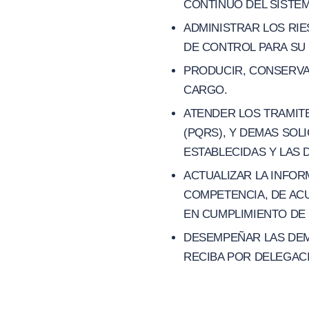
CONTINUO DEL SISTEM
ADMINISTRAR LOS RI
DE CONTROL PARA SU
PRODUCIR, CONSERVA
CARGO.
ATENDER LOS TRAMITE
(PQRS), Y DEMAS SOL
ESTABLECIDAS Y LAS 
ACTUALIZAR LA INFOR
COMPETENCIA, DE AC
EN CUMPLIMIENTO DE 
DESEMPEÑAR LAS DEMA
RECIBA POR DELEGACI