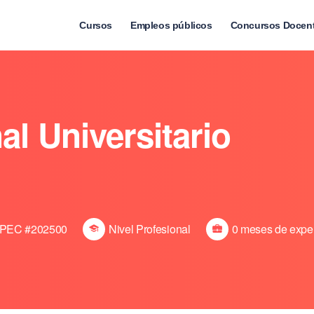
Cursos
Empleos públicos
Concursos Docen
al Universitario
PEC #202500
Nivel Profesional
0 meses de expe