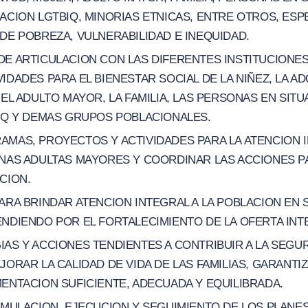
ACION LGTBIQ, MINORIAS ETNICAS, ENTRE OTROS, ES
DE POBREZA, VULNERABILIDAD E INEQUIDAD.
E ARTICULACION CON LAS DIFERENTES INSTITUCIONES
IDADES PARA EL BIENESTAR SOCIAL DE LA NIÑEZ, LA AD
 EL ADULTO MAYOR, LA FAMILIA, LAS PERSONAS EN SIT
BIQ Y DEMAS GRUPOS POBLACIONALES.
MAS, PROYECTOS Y ACTIVIDADES PARA LA ATENCION I
ONAS ADULTAS MAYORES Y COORDINAR LAS ACCIONES P
CION.
ARA BRINDAR ATENCION INTEGRAL A LA POBLACION EN 
NDIENDO POR EL FORTALECIMIENTO DE LA OFERTA INT
AS Y ACCIONES TENDIENTES A CONTRIBUIR A LA SEGUR
JORAR LA CALIDAD DE VIDA DE LAS FAMILIAS, GARANT
ENTACION SUFICIENTE, ADECUADA Y EQUILIBRADA.
RMULACION, EJECUCION Y SEGUIMIENTO DE LOS PLANE