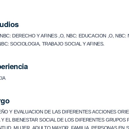
tudios
n NBC: DERECHO Y AFINES ,O, NBC: EDUCACION ,O, NBC:
 NBC: SOCIOLOGIA, TRABAJO SOCIAL Y AFINES.
eriencia
IA
rgo
SEÑO Y EVALUACION DE LAS DIFERENTES ACCIONES ORI
 Y EL BIENESTAR SOCIAL DE LOS DIFERENTES GRUPOS 
TUD, MUJER, ADULTO MAYOR, FAMILIA, PERSONAS EN 