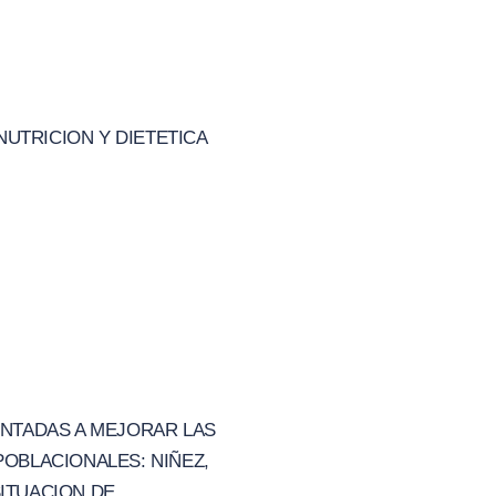
 NUTRICION Y DIETETICA
ENTADAS A MEJORAR LAS
POBLACIONALES: NIÑEZ,
SITUACION DE