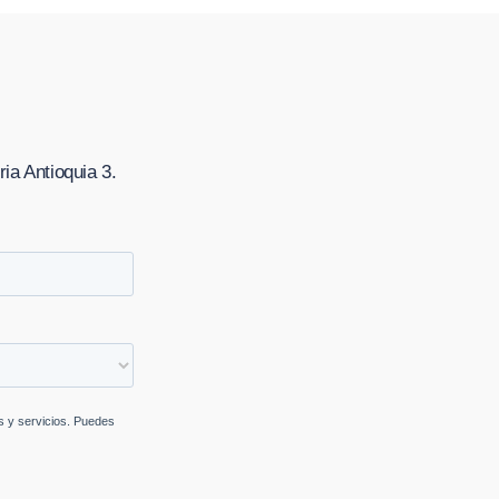
ia Antioquia 3
.