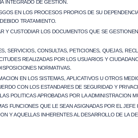
A INTEGRADO DE GESTION.
ESGOS EN LOS PROCESOS PROPIOS DE SU DEPENDENCIA
 DEBIDO TRATAMIENTO.
R Y CUSTODIAR LOS DOCUMENTOS QUE SE GESTIONEN 
S, SERVICIOS, CONSULTAS, PETICIONES, QUEJAS, RE
ICITUDES REALIZADAS POR LOS USUARIOS Y CIUDADANO
DISPOSICIONES NORMATIVAS.
MACION EN LOS SISTEMAS, APLICATIVOS U OTROS MED
UERDO CON LOS ESTANDARES DE SEGURIDAD Y PRIVAC
LAS POLITICAS APROBADAS POR LA ADMINISTRACION MU
S FUNCIONES QUE LE SEAN ASIGNADAS POR EL JEFE 
ON Y AQUELLAS INHERENTES AL DESARROLLO DE LA D