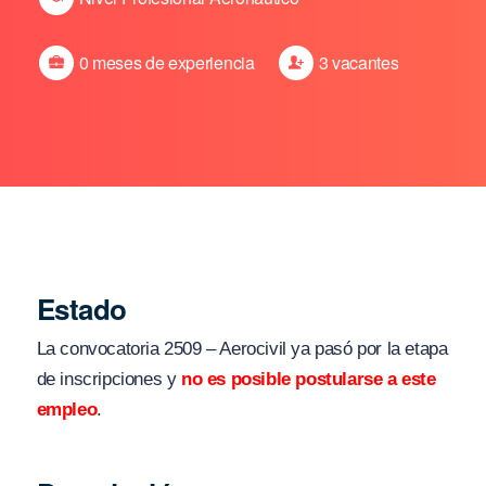
0 meses de experiencia
3 vacantes
Estado
La convocatoria 2509 – Aerocivil ya pasó por la etapa
de inscripciones y
no es posible postularse a este
empleo
.