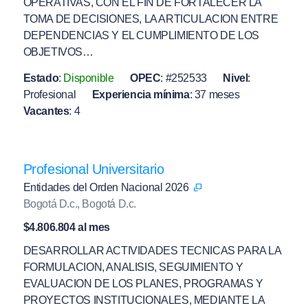
OPERATIVAS, CON EL FIN DE FORTALECER LA
TOMA DE DECISIONES, LA ARTICULACION ENTRE
DEPENDENCIAS Y EL CUMPLIMIENTO DE LOS
OBJETIVOS…
Estado
:
Disponible
OPEC
:
#252533
Nivel
:
Profesional
Experiencia mínima
:
37 meses
Vacantes
:
4
Profesional Universitario
Entidades del Orden Nacional 2026
Bogotá D.c., Bogotá D.c.
$4.806.804 al mes
DESARROLLAR ACTIVIDADES TECNICAS PARA LA
FORMULACION, ANALISIS, SEGUIMIENTO Y
EVALUACION DE LOS PLANES, PROGRAMAS Y
PROYECTOS INSTITUCIONALES, MEDIANTE LA