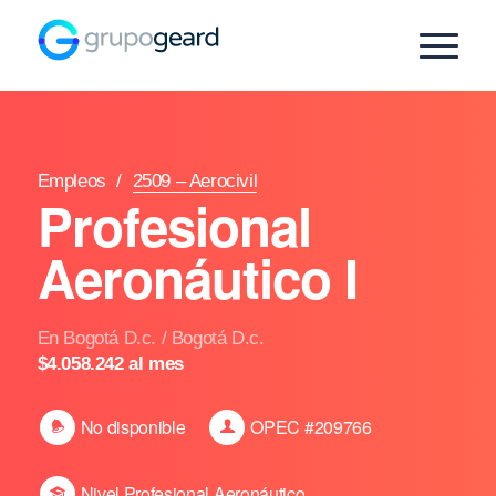
Empleos
/
2509 – Aerocivil
Profesional
Aeronáutico I
En Bogotá D.c. / Bogotá D.c.
$4.058.242 al mes
No disponible
OPEC #209766
Nivel Profesional Aeronáutico