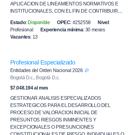
APLICACION DE LINEAMIENTOS NORMATIVOS E
INSTITUCIONALES, CON EL FIN DE CONTRIBUIR…
Estado
:
Disponible
OPEC
:
#252558
Nivel
:
Profesional
Experiencia mínima
:
30 meses
Vacantes
:
13
Profesional Especializado
Entidades del Orden Nacional 2026
Bogotá D.c., Bogotá D.c.
$7.048.194 al mes
GESTIONAR ANALISIS ESPECIALIZADOS
ESTRATEGICOS PARA EL DESARROLLO DEL
PROCESO DE VALORACION INICIAL DE
PRESUNTOS RIESGOS INMINENTES Y
EXCEPCIONALES O PRESUNCIONES
CONSTITUCIONALES DE RIESGO, INDIVIDUALES O