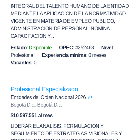
INTEGRAL DEL TALENTO HUMANO DE LA ENTIDAD
MEDIANTE LA APLICACION DE LA NORMATIVIDAD
VIGENTE EN MATERIA DE EMPLEO PUBLICO,
ADMINISTRACION DE PERSONAL, NOMINA,
CAPACITACION Y…
Estado
:
Disponible
OPEC
:
#252463
Nivel
:
Profesional
Experiencia mínima
:
0 meses
Vacantes
:
0
Profesional Especializado
Entidades del Orden Nacional 2026
Bogotá D.c., Bogotá D.c.
$10.597.551 al mes
LIDERAR EL ANALISIS, FORMULACION Y
SEGUIMIENTO DE ESTRATEGIAS MISIONALES Y