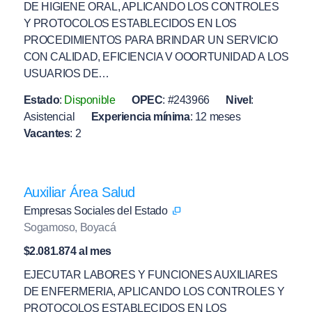
DE HIGIENE ORAL, APLICANDO LOS CONTROLES
Y PROTOCOLOS ESTABLECIDOS EN LOS
PROCEDIMIENTOS PARA BRINDAR UN SERVICIO
CON CALIDAD, EFICIENCIA V OOORTUNIDAD A LOS
USUARIOS DE…
Estado
:
Disponible
OPEC
:
#243966
Nivel
:
Asistencial
Experiencia mínima
:
12 meses
Vacantes
:
2
Auxiliar Área Salud
Empresas Sociales del Estado
Sogamoso, Boyacá
$2.081.874 al mes
EJECUTAR LABORES Y FUNCIONES AUXILIARES
DE ENFERMERIA, APLICANDO LOS CONTROLES Y
PROTOCOLOS ESTABLECIDOS EN LOS