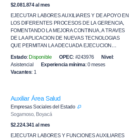
$2.081.874 al mes
EJECUTAR LABORES AUXILIARES Y DE APOYO EN
LOS DIFERENTES PROCESOS DE LA GERENCIA,
FOMENTANDO LA MEJORA CONTINUA, A TRAVES
DE LA APLICACION DE NUEVAS TECNOLOGIAS
QUE PERMITAN LA ADECUADA EJECUCION…
Estado
:
Disponible
OPEC
:
#243976
Nivel
:
Asistencial
Experiencia mínima
:
0 meses
Vacantes
:
1
Auxiliar Área Salud
Empresas Sociales del Estado
Sogamoso, Boyacá
$2.224.341 al mes
EJECUTAR LABORES Y FUNCIONES AUXILIARES