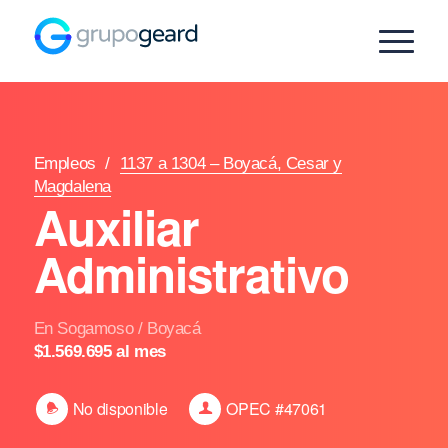
Empleos
/
1137 a 1304 – Boyacá, Cesar y
Magdalena
Auxiliar
Administrativo
En Sogamoso / Boyacá
$1.569.695 al mes
No disponible
OPEC #47061