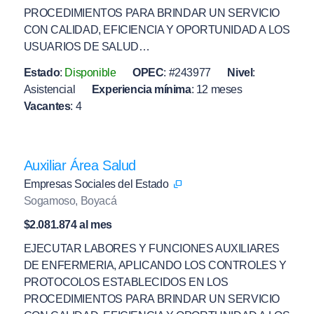
PROCEDIMIENTOS PARA BRINDAR UN SERVICIO
CON CALIDAD, EFICIENCIA Y OPORTUNIDAD A LOS
USUARIOS DE SALUD…
Estado
:
Disponible
OPEC
:
#243977
Nivel
:
Asistencial
Experiencia mínima
:
12 meses
Vacantes
:
4
Auxiliar Área Salud
Empresas Sociales del Estado
Sogamoso, Boyacá
$2.081.874 al mes
EJECUTAR LABORES Y FUNCIONES AUXILIARES
DE ENFERMERIA, APLICANDO LOS CONTROLES Y
PROTOCOLOS ESTABLECIDOS EN LOS
PROCEDIMIENTOS PARA BRINDAR UN SERVICIO