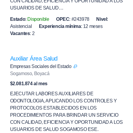
CON CALIDAD, EFICIENCIA Y OPORTUNIDAD A LOS
USUARIOS DE SALUD…
Estado
:
Disponible
OPEC
:
#243978
Nivel
:
Asistencial
Experiencia mínima
:
12 meses
Vacantes
:
2
Auxiliar Área Salud
Empresas Sociales del Estado
Sogamoso, Boyacá
$2.081.874 al mes
EJECUTAR LABORES AUXILIARES DE
ODONTOLOGIA, APLICANDO LOS CONTROLES Y
PROTOCOLOS ESTABLECIDOS EN LOS
PROCEDIMIENTOS PARA BRINDAR UN SERVICIO
CON CALIDAD, EFICIENCIA Y OPORTUNIDAD A LOS
USUARIOS DE SALUD SOGAMOSO ESE.