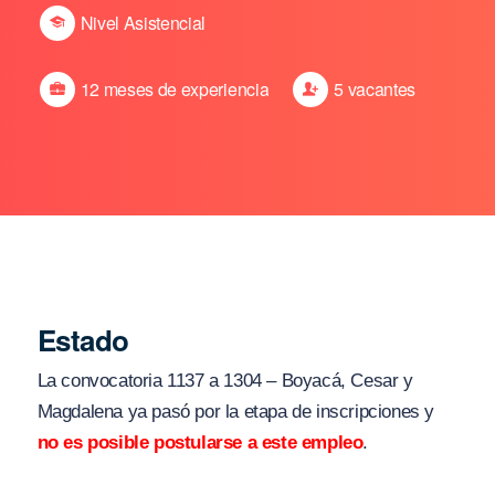
Nivel Asistencial
12 meses de experiencia
5 vacantes
Estado
La convocatoria 1137 a 1304 – Boyacá, Cesar y
Magdalena ya pasó por la etapa de inscripciones y
no es posible postularse a este empleo
.