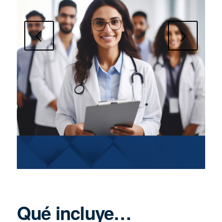
Next
Qué incluye…