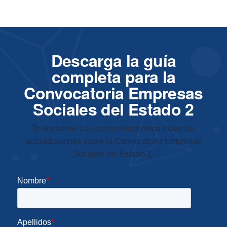
Descarga la guía
completa para la
Convocatoria Empresas
Sociales del Estado 2
Te enviamos a tu correo electrónico todas las
actualizaciones sobre la Convocatoria Empresas
Sociales del Estado 2.