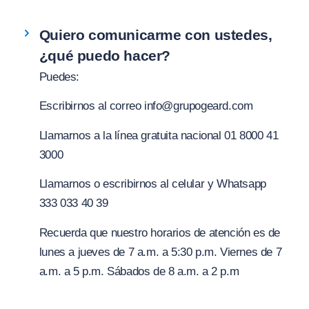
Quiero comunicarme con ustedes,
¿qué puedo hacer?
Puedes:
Escribirnos al correo
info@grupogeard.com
Llamarnos a la línea gratuita nacional 01 8000 41
3000
Llamarnos o escribirnos al celular y Whatsapp
333 033 40 39
Recuerda que nuestro horarios de atención es de
lunes a jueves de 7 a.m. a 5:30 p.m. Viernes de 7
a.m. a 5 p.m. Sábados de 8 a.m. a 2 p.m