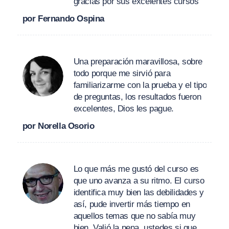
gracias por sus excelentes cursos
por Fernando Ospina
Una preparación maravillosa, sobre
todo porque me sirvió para
familiarizarme con la prueba y el tipo
de preguntas, los resultados fueron
excelentes, Dios les pague.
por Norella Osorio
Lo que más me gustó del curso es
que uno avanza a su ritmo. El curso
identifica muy bien las debilidades y
así, pude invertir más tiempo en
aquellos temas que no sabía muy
bien. Valió la pena, ustedes si que