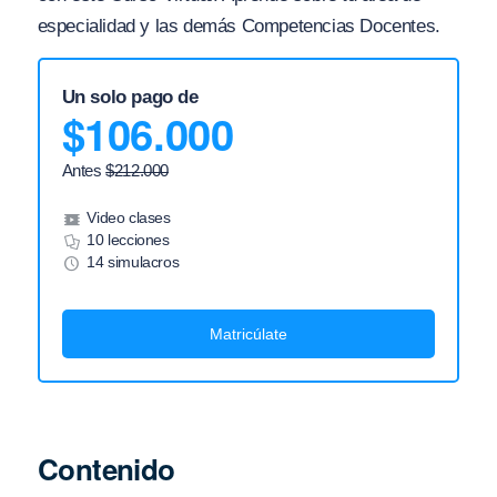
especialidad y las demás Competencias Docentes.
Un solo pago de
$
106.000
Antes
$
212.000
Video clases
10 lecciones
14 simulacros
Matricúlate
Contenido