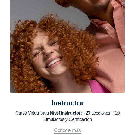
Instructor
Curso Virtual para
Nivel Instructor:
+20 Lecciones, +20
Simulacros y Certificación
Conoce más