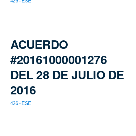
426 - ESE
ACUERDO
#20161000001276
DEL 28 DE JULIO DE
2016
426 - ESE