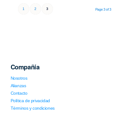
1
2
3
Page 3 of 3
Compañía
Nosotros
Alianzas
Contacto
Política de privacidad
Términos y condiciones