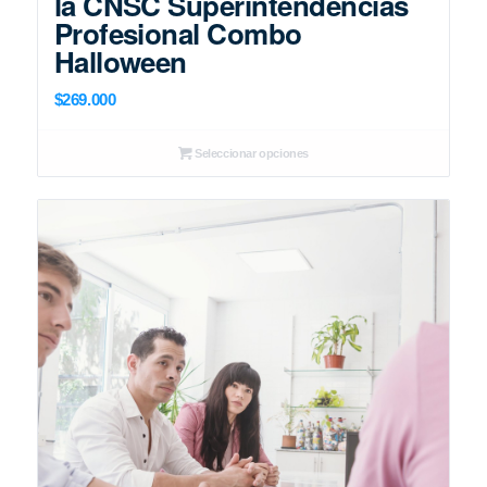
la CNSC Superintendencias
Profesional Combo
Halloween
$
269.000
Seleccionar opciones