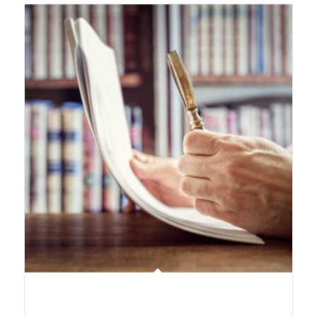
$325.000