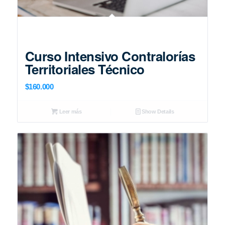
Curso Intensivo Contralorías
Territoriales Técnico
$
160.000
Leer más
Show Details