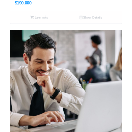
$
190.000
Leer más
Show Details