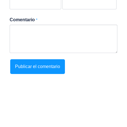
Comentario
*