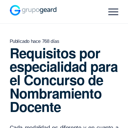
Publicado hace 768 días
Requisitos por
especialidad para
el Concurso de
Nombramiento
Docente
Cada modalidad es diferente y en cuanto a