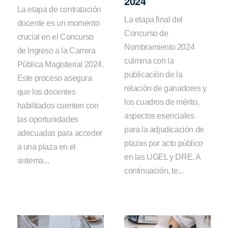
2024
La etapa de contratación
La etapa final del
docente es un momento
Concurso de
crucial en el Concurso
Nombramiento 2024
de Ingreso a la Carrera
culmina con la
Pública Magisterial 2024.
publicación de la
Este proceso asegura
relación de ganadores y
que los docentes
los cuadros de mérito,
habilitados cuenten con
aspectos esenciales
las oportunidades
para la adjudicación de
adecuadas para acceder
plazas por acto público
a una plaza en el
en las UGEL y DRE. A
sistema...
continuación, te...