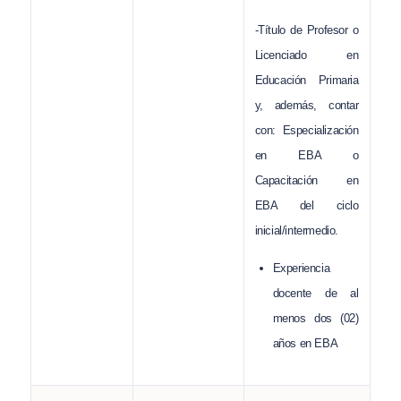
-Título de Profesor o
Licenciado en
Educación Primaria
y, además, contar
con: Especialización
en EBA o
Capacitación en
EBA del ciclo
inicial/intermedio.
Experiencia
docente de al
menos dos (02)
años en EBA