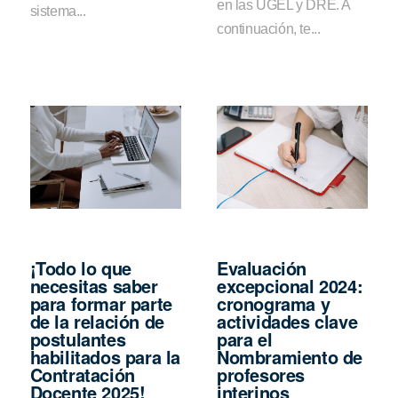
en las UGEL y DRE. A
sistema...
continuación, te...
¡Todo lo que
Evaluación
necesitas saber
excepcional 2024:
para formar parte
cronograma y
de la relación de
actividades clave
postulantes
para el
habilitados para la
Nombramiento de
Contratación
profesores
Docente 2025!
interinos