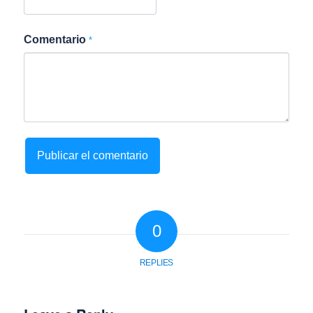
Comentario
*
0
REPLIES