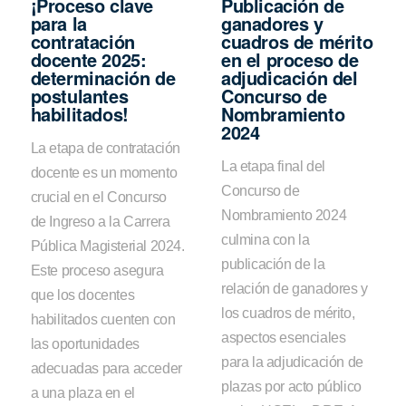
¡Proceso clave
Publicación de
para la
ganadores y
contratación
cuadros de mérito
docente 2025:
en el proceso de
determinación de
adjudicación del
postulantes
Concurso de
habilitados!
Nombramiento
2024
La etapa de contratación
La etapa final del
docente es un momento
Concurso de
crucial en el Concurso
Nombramiento 2024
de Ingreso a la Carrera
culmina con la
Pública Magisterial 2024.
publicación de la
Este proceso asegura
relación de ganadores y
que los docentes
los cuadros de mérito,
habilitados cuenten con
aspectos esenciales
las oportunidades
para la adjudicación de
adecuadas para acceder
plazas por acto público
a una plaza en el