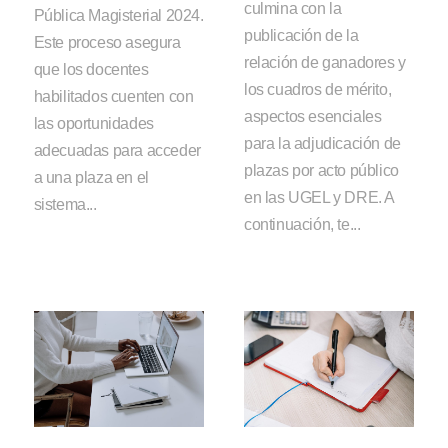
culmina con la
Pública Magisterial 2024.
publicación de la
Este proceso asegura
relación de ganadores y
que los docentes
los cuadros de mérito,
habilitados cuenten con
aspectos esenciales
las oportunidades
para la adjudicación de
adecuadas para acceder
plazas por acto público
a una plaza en el
en las UGEL y DRE. A
sistema...
continuación, te...