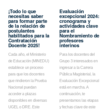
¡Todo lo que
Evaluación
necesitas saber
excepcional 2024:
para formar parte
cronograma y
de la relación de
actividades clave
postulantes
para el
habilitados para la
Nombramiento de
Contratación
profesores
Docente 2025!
interinos
Cada año, el Ministerio
Para los docentes del
de Educación (MINEDU)
Grupo 3 interesados en
establece un proceso
ingresar a la Carrera
para que los docentes
Pública Magisterial, la
que rindieron la Prueba
Evaluación Excepcional
Nacional puedan
está en marcha. A
acceder a plazas
continuación, te
disponibles en diversas
presentamos las etapas
UGEL o DRE. Este
y fechas clave de este