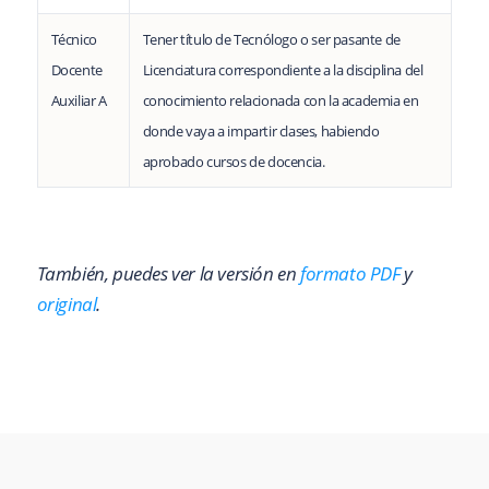
Técnico
Tener título de Tecnólogo o ser pasante de
Docente
Licenciatura correspondiente a la disciplina del
Auxiliar A
conocimiento relacionada con la academia en
donde vaya a impartir clases, habiendo
aprobado cursos de docencia.
También, puedes ver la versión en
formato PDF
y
original
.