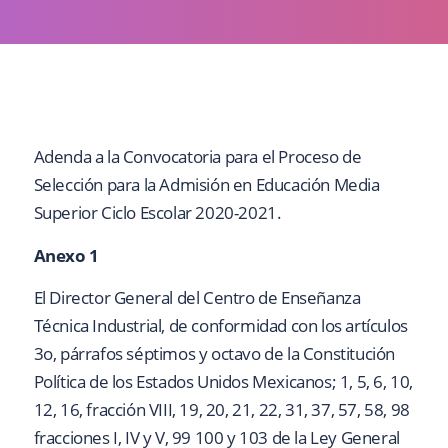
Adenda a la Convocatoria para el Proceso de
Selección para la Admisión en Educación Media
Superior Ciclo Escolar 2020-2021.
Anexo 1
El Director General del Centro de Enseñanza
Técnica Industrial, de conformidad con los artículos
3o, párrafos séptimos y octavo de la Constitución
Política de los Estados Unidos Mexicanos; 1, 5, 6, 10,
12, 16, fracción VIII, 19, 20, 21, 22, 31, 37
, 5
7, 58, 98
fracciones I, I
V
y
V,
99 100 y 103 de la Ley General