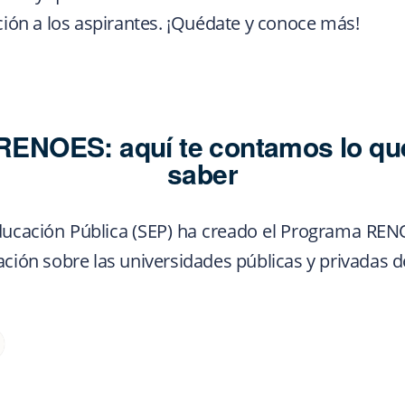
ación a los aspirantes. ¡Quédate y conoce más!
ENOES: aquí te contamos lo qu
saber
ducación Pública (SEP) ha creado el Programa RENOE
ción sobre las universidades públicas y privadas de