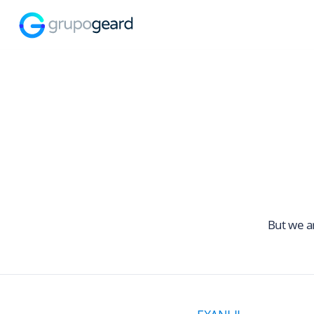
But we a