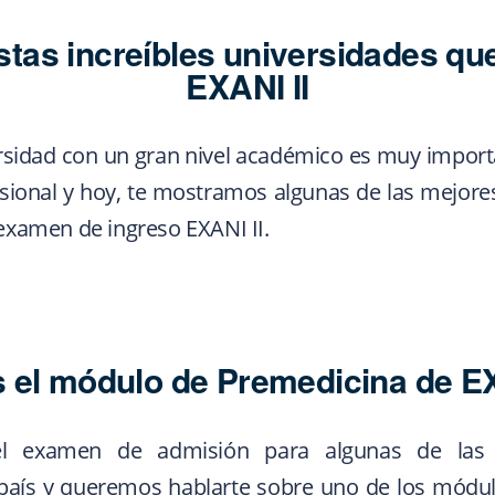
tas increíbles universidades que
EXANI II
rsidad con un gran nivel académico es muy importa
sional y hoy, te mostramos algunas de las mejores
 examen de ingreso EXANI II.
s el módulo de Premedicina de EX
el examen de admisión para algunas de las
 país y queremos hablarte sobre uno de los módul