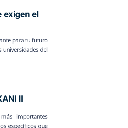
 exigen el
nte para tu futuro
 universidades del
ANI II
 más importantes
os específicos que