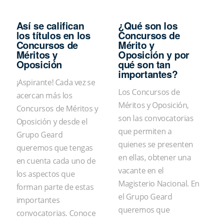
Así se califican
¿Qué son los
los títulos en los
Concursos de
Concursos de
Mérito y
Méritos y
Oposición y por
Oposición
qué son tan
importantes?
¡Aspirante! Cada vez se
Los Concursos de
acercan más los
Méritos y Oposición,
Concursos de Méritos y
son las convocatorias
Oposición y desde el
que permiten a
Grupo Geard
quienes se presenten
queremos que tengas
en ellas, obtener una
en cuenta cada uno de
vacante en el
los aspectos que
Magisterio Nacional. En
forman parte de estas
el Grupo Geard
importantes
queremos que
convocatorias. Conoce