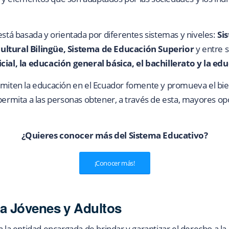
está basada y orientada por diferentes sistemas y niveles:
Si
ultural Bilingüe, Sistema de Educación Superior
y entre 
icial, la educación general básica, el bachillerato y la e
rmiten la educación en el Ecuador fomente y promueva el bie
 permita a las personas obtener, a través de esta, mayores o
¿Quieres conocer más del Sistema Educativo?
¡Conocer más!
a Jóvenes y Adultos
n la entidad encargada de brindar y garantizar el derecho a la