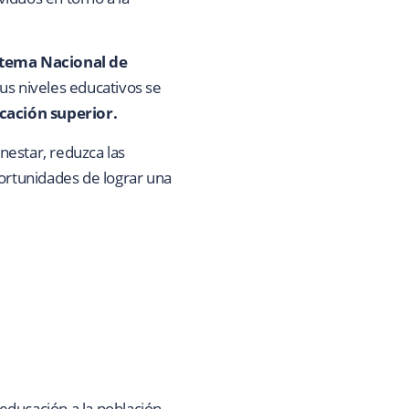
stema Nacional de
sus niveles educativos se
ducación superior.
nestar, reduzca las
portunidades de lograr una
 educación a la población