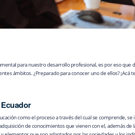
mental para nuestro desarrollo profesional, es por eso que
entes ámbitos. ¿Preparado para conocer uno de ellos? ¡Acá t
 Ecuador
cación como el proceso a través del cual se comprende, se in
 adquisición de conocimientos que vienen con el, además de la
y elementos que son adaptados por las sociedades y los indiv