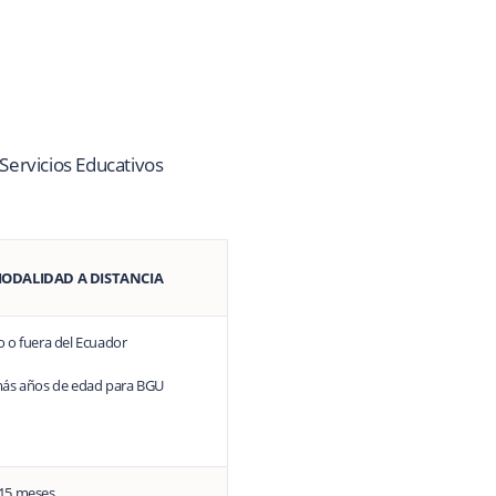
 Servicios Educativos
ODALIDAD A DISTANCIA
o fuera del Ecuador
ás años de edad para BGU
 15 meses