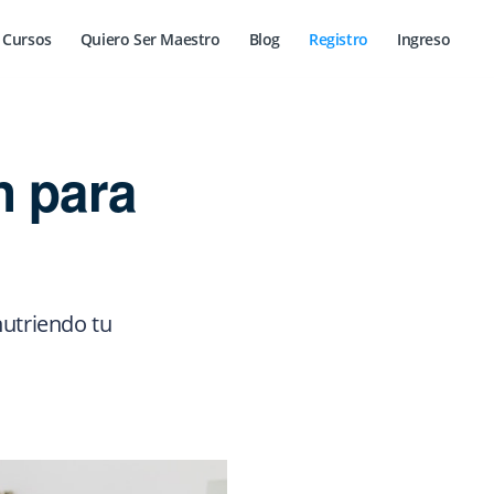
Cursos
Quiero Ser Maestro
Blog
Registro
Ingreso
n para
nutriendo tu