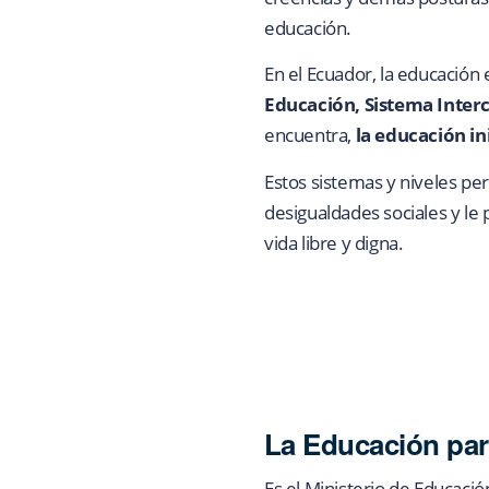
educación.
En el Ecuador, la educación 
Educación, Sistema Interc
encuentra,
la educación in
Estos sistemas y niveles pe
desigualdades sociales y le
vida libre y digna.
La Educación par
Es el Ministerio de Educació