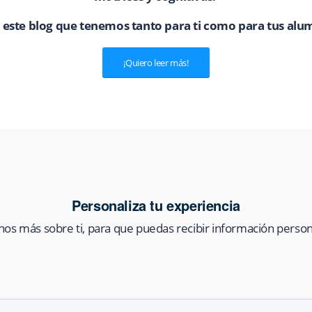
 este blog que tenemos tanto para ti como para tus al
¡Quiero leer más!
Personaliza tu experiencia
os más sobre ti, para que puedas recibir información person