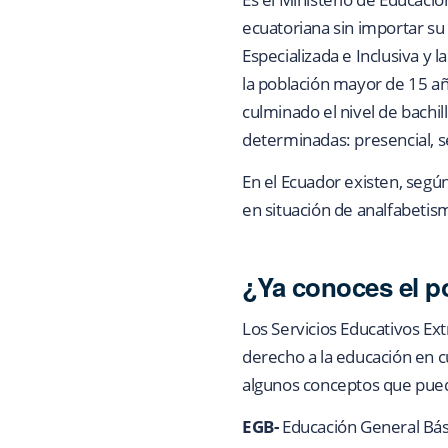
ecuatoriana sin importar su
Especializada e Inclusiva y 
la población mayor de 15 a
culminado el nivel de bachil
determinadas: presencial, s
En el Ecuador existen, segú
en situación de analfabetis
¿Ya conoces el po
Los Servicios Educativos Ext
derecho a la educación en c
algunos conceptos que pued
EGB-
Educación General Bás