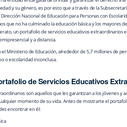
 edad y su género, es por esto que a través de la Subsecretar
la Dirección Nacional de Educación para Personas con Escolarid
ños que no ha culminado la educación básica y los mayores d
lerato, un portafolio de servicios educativos extraordinarios
emipresencial y a distancia.
n el Ministerio de Educación, alrededor de 5,7 millones de p
mo o escolaridad inconclusa.
rtafolio de Servicios Educativos Extr
raordinarios son aquellos que les garantizan a los jóvenes y ad
ualquier momento de su vida. Antes de mostrarte el portafoli
es encontrar en él:
ica