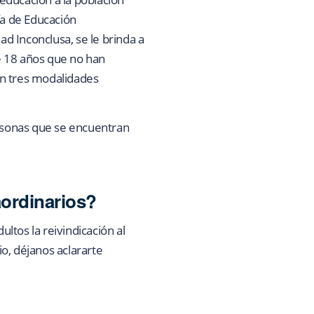
ía de Educación
ad Inconclusa, se le brinda a
e 18 años que no han
 en tres modalidades
ersonas que se encuentran
aordinarios?
ultos la reivindicación al
o, déjanos aclararte