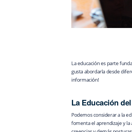
La educación es parte funda
gusta abordarla desde difer
información!
La Educación del
Podemos considerar a la edu
fomenta el aprendizaje y la
creencias y demás posturas 