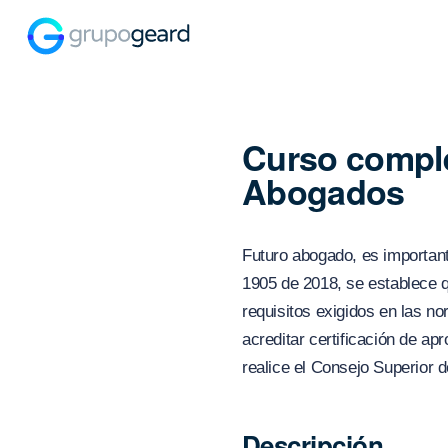
Curso compl
Abogados
Futuro abogado, es importan
1905 de 2018, se establece q
requisitos exigidos en las n
acreditar certificación de a
realice el Consejo Superior d
Descripción