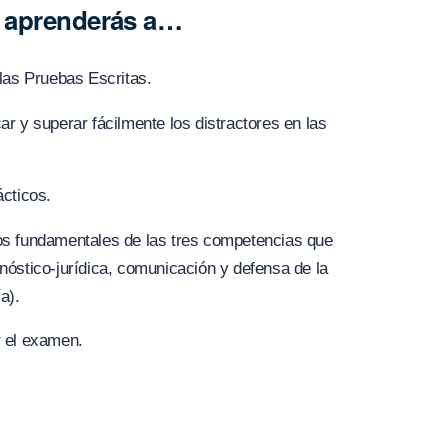
o aprenderás a…
 las Pruebas Escritas.
ar y superar fácilmente los distractores en las
ácticos.
os fundamentales de las tres competencias que
nóstico-jurídica, comunicación y defensa de la
a).
r el examen.