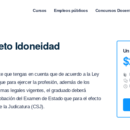
Cursos
Empleos públicos
Concursos Docen
eto Idoneidad
Un
$
te que tengas en cuenta que de acuerdo a la Ley
ue para ejercer la profesión, además de los
ormas legales vigentes, el graduado deberá
probación del Examen de Estado que para el efecto
e la Judicatura (CSJ).