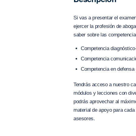
Si vas a presentar el examen 
ejercer la profesión de abog
saber sobre las competencia
Competencia diagnóstico-
Competencia comunicación
Competencia en defensa de
Tendrás acceso a nuestro cam
módulos y lecciones con div
podrás aprovechar al máximo
material de apoyo para cada 
asesores.