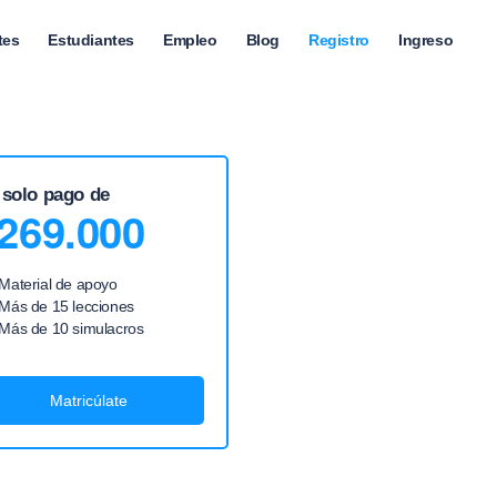
tes
Estudiantes
Empleo
Blog
Registro
Ingreso
 solo pago de
269.000
Material de apoyo
Más de 15 lecciones
Más de 10 simulacros
Matricúlate