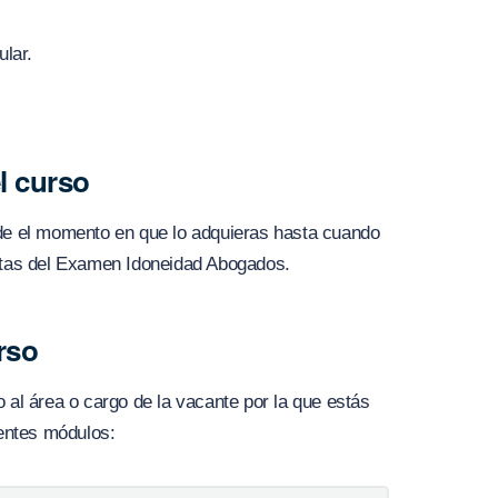
ular.
l curso
sde el momento en que lo adquieras hasta cuando
ritas del Examen Idoneidad Abogados.
rso
 al área o cargo de la vacante por la que estás
ientes módulos: