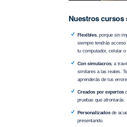
Nuestros cursos
Flexibles
, porque sin im
siempre tendrás acceso 
tu computador, celular o 
Con simulacros
, a tra
similares a las reales. T
aprenderás de tus errore
Creados por expertos
d
pruebas que afrontarás.
Personalizados
de acuer
presentando.