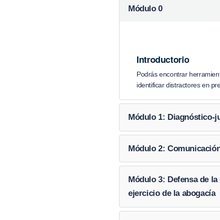
Módulo 0
Introductorio
Podrás encontrar herramient
identificar distractores en p
Módulo 1: Diagnóstico-ju
Módulo 2: Comunicación 
Módulo 3: Defensa de la 
ejercicio de la abogacía