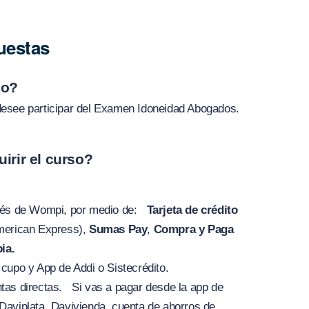
uestas
do?
desee participar del Examen Idoneidad Abogados.
rir el curso?
vés de Wompi, por medio de:
Tarjeta de crédito
merican Express),
Sumas Pay
,
Compra y Paga
ia.
cupo y App de Addi o Sistecrédito.
tas directas. Si vas a pagar desde la app de
Daviplata, Davivienda, cuenta de ahorros de