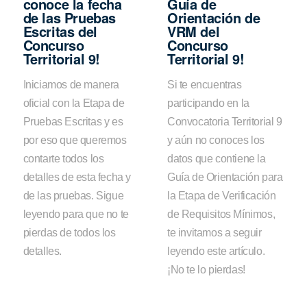
conoce la fecha
Guía de
de las Pruebas
Orientación de
Escritas del
VRM del
Concurso
Concurso
Territorial 9!
Territorial 9!
Iniciamos de manera
Si te encuentras
oficial con la Etapa de
participando en la
Pruebas Escritas y es
Convocatoria Territorial 9
por eso que queremos
y aún no conoces los
contarte todos los
datos que contiene la
detalles de esta fecha y
Guía de Orientación para
de las pruebas. Sigue
la Etapa de Verificación
leyendo para que no te
de Requisitos Mínimos,
pierdas de todos los
te invitamos a seguir
detalles.
leyendo este artículo.
¡No te lo pierdas!