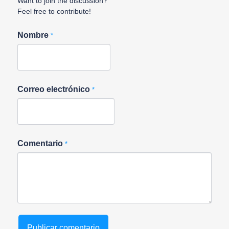
Want to join the discussion?
Feel free to contribute!
Nombre
*
Correo electrónico
*
Comentario
*