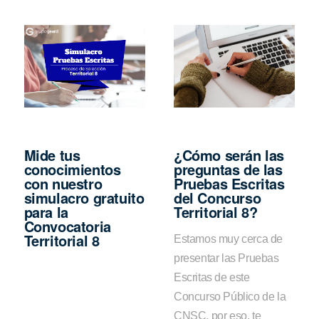
Mide tus
¿Cómo serán las
conocimientos
preguntas de las
con nuestro
Pruebas Escritas
simulacro gratuito
del Concurso
para la
Territorial 8?
Convocatoria
Territorial 8
Estamos muy cerca de
presentar las Pruebas
Escritas de este
Concurso Público de la
CNSC, por eso, te