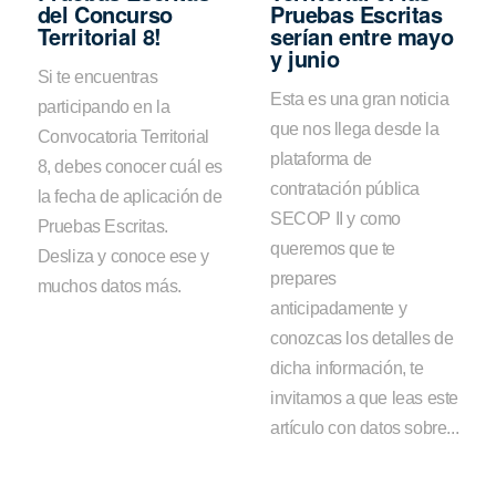
del Concurso
Pruebas Escritas
Territorial 8!
serían entre mayo
y junio
Si te encuentras
Esta es una gran noticia
participando en la
que nos llega desde la
Convocatoria Territorial
plataforma de
8, debes conocer cuál es
contratación pública
la fecha de aplicación de
SECOP II y como
Pruebas Escritas.
queremos que te
Desliza y conoce ese y
prepares
muchos datos más.
anticipadamente y
conozcas los detalles de
dicha información, te
invitamos a que leas este
artículo con datos sobre...