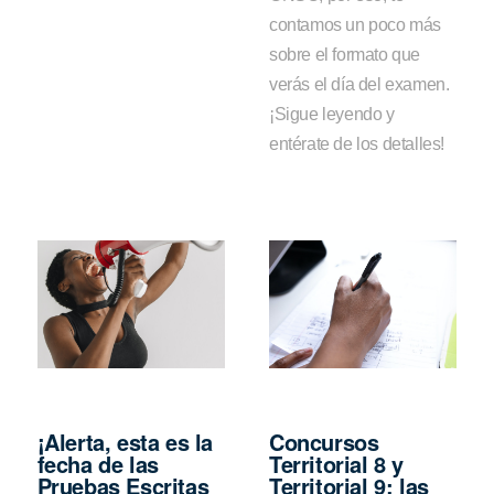
contamos un poco más
sobre el formato que
verás el día del examen.
¡Sigue leyendo y
entérate de los detalles!
¡Alerta, esta es la
Concursos
fecha de las
Territorial 8 y
Pruebas Escritas
Territorial 9: las