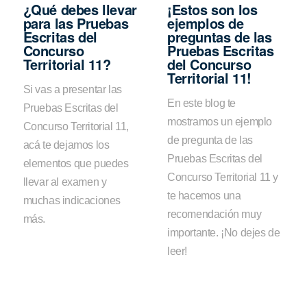
¿Qué debes llevar
¡Estos son los
para las Pruebas
ejemplos de
Escritas del
preguntas de las
Concurso
Pruebas Escritas
Territorial 11?
del Concurso
Territorial 11!
Si vas a presentar las
En este blog te
Pruebas Escritas del
mostramos un ejemplo
Concurso Territorial 11,
de pregunta de las
acá te dejamos los
Pruebas Escritas del
elementos que puedes
Concurso Territorial 11 y
llevar al examen y
te hacemos una
muchas indicaciones
recomendación muy
más.
importante. ¡No dejes de
leer!