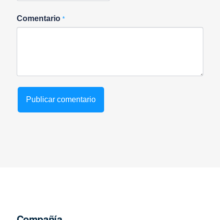
Comentario
*
Compañía