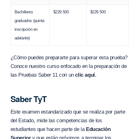
Bachilleres
$229.500
$229.500
graduados (quinta
inscripción en
adelante)
¿Cómo puedes prepararte para superar esta prueba?
Conoce nuestro curso enfocado en la preparación de
las Pruebas Saber 11 con un
clic aquí.
Saber TyT
Este examen estandarizado que se realiza por parte
del Estado, mide las competencias de los
estudiantes que hacen parte de la
Educación
Superior
y que están próximos a terminar los