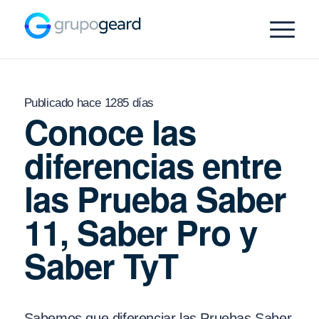
Publicado hace 1285 días
Conoce las
diferencias entre
las Prueba Saber
11, Saber Pro y
Saber TyT
Sabemos que diferenciar las Pruebas Saber