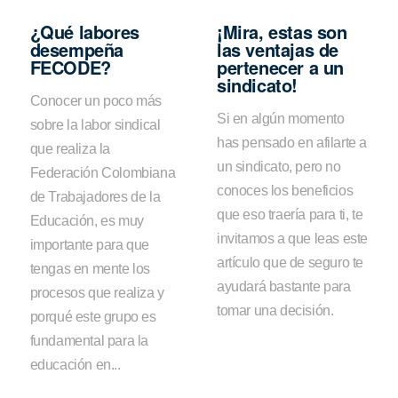
¿Qué labores
¡Mira, estas son
desempeña
las ventajas de
FECODE?
pertenecer a un
sindicato!
Conocer un poco más
Si en algún momento
sobre la labor sindical
has pensado en afilarte a
que realiza la
un sindicato, pero no
Federación Colombiana
conoces los beneficios
de Trabajadores de la
que eso traería para ti, te
Educación, es muy
invitamos a que leas este
importante para que
artículo que de seguro te
tengas en mente los
ayudará bastante para
procesos que realiza y
tomar una decisión.
porqué este grupo es
fundamental para la
educación en...