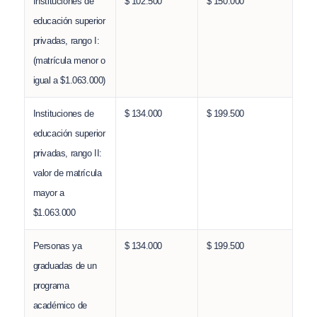
Instituciones de
$ 102.500
$ 150.000
educación superior
privadas, rango I:
(matrícula menor o
igual a $1.063.000)
Instituciones de
$ 134.000
$ 199.500
educación superior
privadas, rango II:
valor de matrícula
mayor a
$1.063.000
Personas ya
$ 134.000
$ 199.500
graduadas de un
programa
académico de