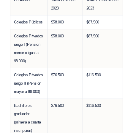
2023
2023
Colegios Públicos
$58.000
$87.500
Colegios Privados
$58.000
$87.500
rango I (Pensión
menor o igual a
98.000)
Colegios Privados
$76.500
$116.500
rango II (Pensión
mayor a 98.000)
Bachilleres
$76.500
$116.500
graduados
(primera a cuarta
inscripción)